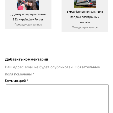
Укрзалізниця призупинила
Додому повернулися вже
продаж електронних
25% українців – Forbes
квитків
Предыдущая запись
Следующая запись
Добавить комментарий
Ваш адрес email не будет опубликован.
Обязательные
поля помечены
*
Комментарий
*