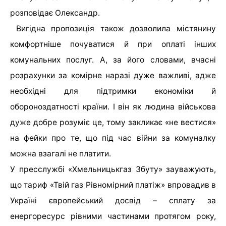
розповідає Олександр.
Вигідна пропозиція також дозволила містянину
комфортніше почуватися й при оплаті інших
комунальних послуг. А, за його словами, вчасні
розрахунки за комірне наразі дуже важливі, адже
необхідні для підтримки економіки й
обороноздатності країни. І він як людина військова
дуже добре розуміє це, тому закликає «не вестися»
на фейки про те, що під час війни за комуналку
можна взагалі не платити.
У пресслужбі «Хмельницькгаз Збуту» зауважують,
що тариф «Твій газ Рівномірний платіж» впровадив в
Україні європейський досвід – сплату за
енергоресурс рівними частинами протягом року,