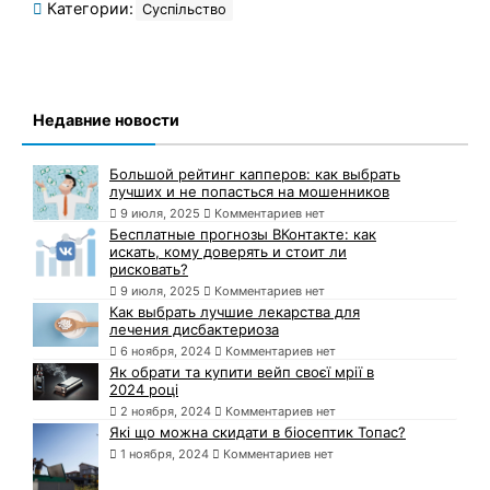
Категории:
Суспільство
Недавние новости
Большой рейтинг капперов: как выбрать
лучших и не попасться на мошенников
9 июля, 2025
Комментариев нет
Бесплатные прогнозы ВКонтакте: как
искать, кому доверять и стоит ли
рисковать?
9 июля, 2025
Комментариев нет
Как выбрать лучшие лекарства для
лечения дисбактериоза
6 ноября, 2024
Комментариев нет
Як обрати та купити вейп своєї мрії в
2024 році
2 ноября, 2024
Комментариев нет
Які що можна скидати в біосептик Топас?
1 ноября, 2024
Комментариев нет