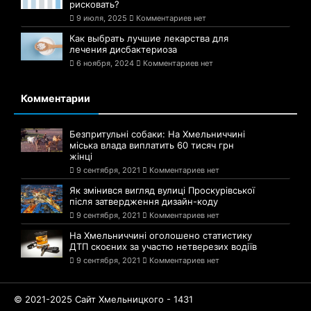
рисковать?
9 июля, 2025
Комментариев нет
Как выбрать лучшие лекарства для
лечения дисбактериоза
6 ноября, 2024
Комментариев нет
Комментарии
Безпритульні собаки: На Хмельниччині
міська влада виплатить 60 тисяч грн
жінці
9 сентября, 2021
Комментариев нет
Як змінився вигляд вулиці Проскурівської
після затвердження дизайн-коду
9 сентября, 2021
Комментариев нет
На Хмельниччині оголошено статистику
ДТП скоєних за участю нетверезих водіїв
9 сентября, 2021
Комментариев нет
© 2021-2025 Сайт Хмельницкого - 1431