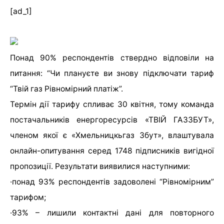
[ad_1]
Понад 90% респондентів ствердно відповіли на
питання:
“Чи плануєте ви знову підключати тариф
“Твій газ Рівномірний платіж”.
Термін дії тарифу спливає 30 квітня, тому команда
постачальників енергоресурсів «ТВІЙ ГАЗЗБУТ»,
членом якої є «Хмельницкьгаз Збут», влаштувала
онлайн-опитування серед 1748 підписників вигідної
пропозиції. Результати виявилися наступними:
·
понад 93% респондентів задоволені “Рівномірним”
тарифом;
·
93% – лишили контактні дані для повторного