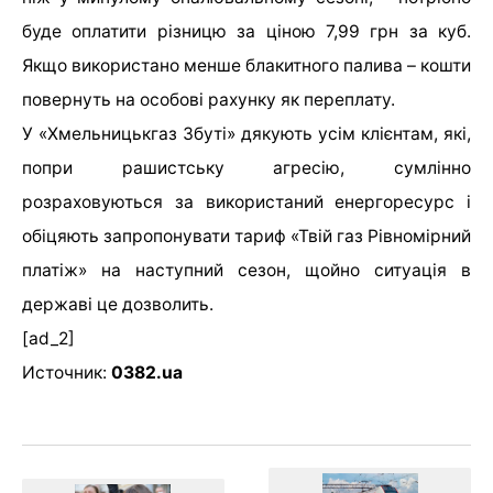
буде оплатити різницю за ціною 7,99 грн за куб.
Якщо використано менше блакитного палива – кошти
повернуть на особові рахунку як переплату.
У «Хмельницькгаз Збуті» дякують усім клієнтам, які,
попри рашистську агресію, сумлінно
розраховуються за використаний енергоресурс і
обіцяють запропонувати тариф «Твій газ Рівномірний
платіж» на наступний сезон, щойно ситуація в
державі це дозволить.
[ad_2]
Источник:
0382.ua