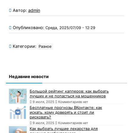
Автор:
admin
Опубликовано:
Среда, 2025/07/09 - 12:29
Категории:
Разное
Недавние новости
Большой рейтинг капперов: как выбрать
лучших и не попасться на мошенников
9 июля, 2025
Комментариев нет
Бесплатные прогнозы ВКонтакте: как
искать, кому доверять и стоит ли
рисковать?
9 июля, 2025
Комментариев нет
Как выбрать лучшие лекарства для