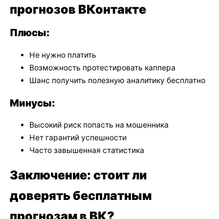
прогнозов ВКонтакте
Плюсы:
Не нужно платить
Возможность протестировать каппера
Шанс получить полезную аналитику бесплатно
Минусы:
Высокий риск попасть на мошенника
Нет гарантий успешности
Часто завышенная статистика
Заключение: стоит ли
доверять бесплатным
прогнозам в ВК?