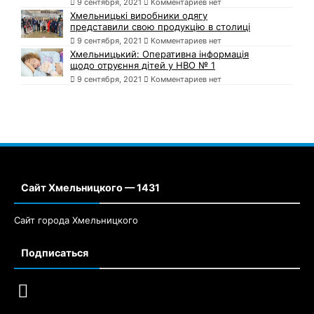
9 сентября, 2021
Комментариев нет
Хмельницькі виробники одягу
представили свою продукцію в столиці
9 сентября, 2021
Комментариев нет
Хмельницький: Оперативна інформація
щодо отруєння дітей у НВО № 1
9 сентября, 2021
Комментариев нет
Сайт Хмельницкого — 1431
Сайт города Хмельницкого
Подписаться