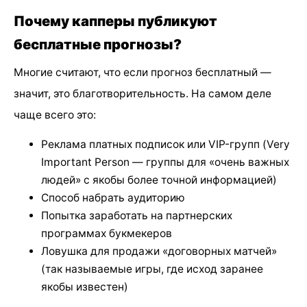
Почему капперы публикуют
бесплатные прогнозы?
Многие считают, что если прогноз бесплатный —
значит, это благотворительность. На самом деле
чаще всего это:
Реклама платных подписок или VIP-групп (Very
Important Person — группы для «очень важных
людей» с якобы более точной информацией)
Способ набрать аудиторию
Попытка заработать на партнерских
программах букмекеров
Ловушка для продажи «договорных матчей»
(так называемые игры, где исход заранее
якобы известен)