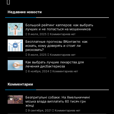
Недавние новости
Большой рейтинг капперов: как выбрать
лучших и не попасться на мошенников
9 июля, 2025
Комментариев нет
Бесплатные прогнозы ВКонтакте: как
искать, кому доверять и стоит ли
рисковать?
9 июля, 2025
Комментариев нет
Как выбрать лучшие лекарства для
лечения дисбактериоза
6 ноября, 2024
Комментариев нет
Комментарии
Безпритульні собаки: На Хмельниччині
міська влада виплатить 60 тисяч грн
жінці
9 сентября, 2021
Комментариев нет