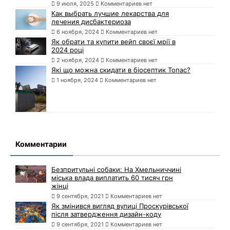
9 июля, 2025
Комментариев нет
Как выбрать лучшие лекарства для
лечения дисбактериоза
6 ноября, 2024
Комментариев нет
Як обрати та купити вейп своєї мрії в
2024 році
2 ноября, 2024
Комментариев нет
Які що можна скидати в біосептик Топас?
1 ноября, 2024
Комментариев нет
Комментарии
Безпритульні собаки: На Хмельниччині
міська влада виплатить 60 тисяч грн
жінці
9 сентября, 2021
Комментариев нет
Як змінився вигляд вулиці Проскурівської
після затвердження дизайн-коду
9 сентября, 2021
Комментариев нет