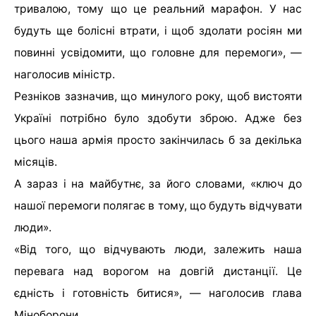
тривалою, тому що це реальний марафон. У нас
будуть ще болісні втрати, і щоб здолати росіян ми
повинні усвідомити, що головне для перемоги», —
наголосив міністр.
Резніков зазначив, що минулого року, щоб вистояти
Україні потрібно було здобути зброю. Адже без
цього наша армія просто закінчилась б за декілька
місяців.
А зараз і на майбутнє, за його словами, «ключ до
нашої перемоги полягає в тому, що будуть відчувати
люди».
«Від того, що відчувають люди, залежить наша
перевага над ворогом на довгій дистанції. Це
єдність і готовність битися», — наголосив глава
Міноборони.