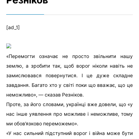
Резніков
[ad_1]
«Перемогти означає не просто звільнити нашу
землю, а зробити так, щоб ворог ніколи навіть не
замислювався повернутися. І це дуже складне
завдання. Багато хто у світі поки що вважає, що це
неможливо», — сказав Резніков.
Проте, за його словами, українці вже довели, що «у
нас інше уявлення про можливе і неможливе, тому
ми обов’язково переможемо».
«У нас сильний підступний ворог і війна може бути