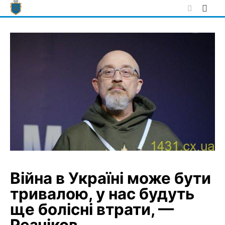
Skip
to
content
Війна в Україні може бути
тривалою, у нас будуть
ще болісні втрати, —