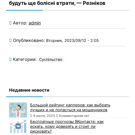
будуть ще болісні втрати, — Резніков
Автор:
admin
Опубликовано:
Вторник, 2023/09/12 - 2:05
Категории:
Суспільство
Недавние новости
Большой рейтинг капперов: как выбрать
лучших и не попасться на мошенников
9 июля, 2025
Комментариев нет
Бесплатные прогнозы ВКонтакте: как
искать, кому доверять и стоит ли
рисковать?