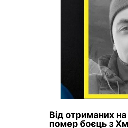
Від отриманих на 
помер боєць з Х