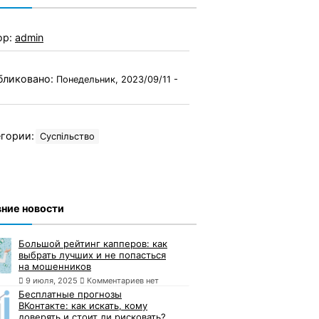
ор:
admin
бликовано:
Понедельник, 2023/09/11 -
гории:
Суспільство
ние новости
Большой рейтинг капперов: как
выбрать лучших и не попасться
на мошенников
9 июля, 2025
Комментариев нет
Бесплатные прогнозы
ВКонтакте: как искать, кому
доверять и стоит ли рисковать?