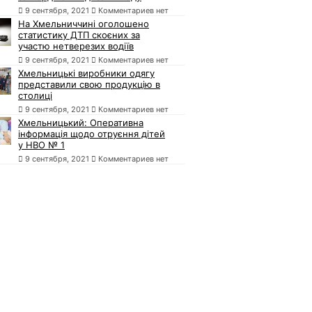
9 сентября, 2021
Комментариев нет
На Хмельниччині оголошено
статистику ДТП скоєних за
участю нетверезих водіїв
9 сентября, 2021
Комментариев нет
Хмельницькі виробники одягу
представили свою продукцію в
столиці
9 сентября, 2021
Комментариев нет
Хмельницький: Оперативна
інформація щодо отруєння дітей
у НВО № 1
9 сентября, 2021
Комментариев нет