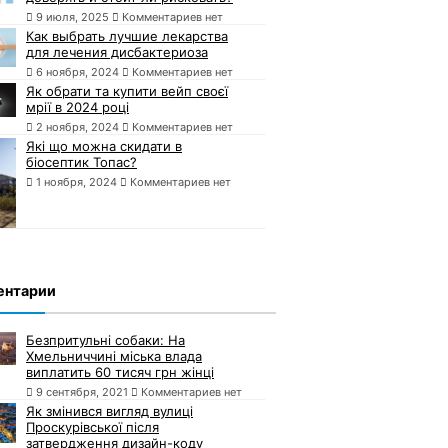
9 июля, 2025
Комментариев нет
Как выбрать лучшие лекарства
для лечения дисбактериоза
6 ноября, 2024
Комментариев нет
Як обрати та купити вейп своєї
мрії в 2024 році
2 ноября, 2024
Комментариев нет
Які що можна скидати в
біосептик Топас?
1 ноября, 2024
Комментариев нет
ентарии
Безпритульні собаки: На
Хмельниччині міська влада
виплатить 60 тисяч грн жінці
9 сентября, 2021
Комментариев нет
Як змінився вигляд вулиці
Проскурівської після
затвердження дизайн-коду