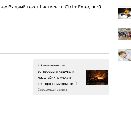
еобхідний текст і натисніть Ctrl + Enter, щоб
У Хмельницькому
вогнеборці ліквідували
масштабну пожежу в
ресторанному комплексі
Следующая запись