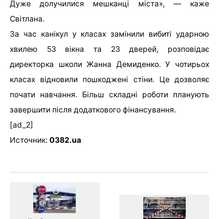
Дуже долучилися мешканці міста», — каже
Світлана.
За час канікул у класах замінили вибиті ударною
хвилею 53 вікна та 23 дверей, розповідає
директорка школи Жанна Демиденко. У чотирьох
класах відновили пошкоджені стіни. Це дозволяє
почати навчання. Більш складні роботи планують
завершити після додаткового фінансування.
[ad_2]
Источник:
0382.ua