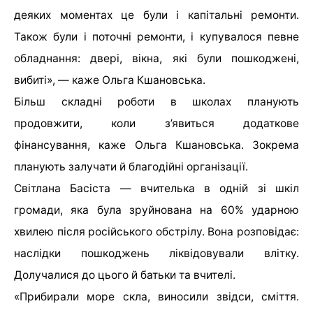
деяких моментах це були і капітальні ремонти.
Також були і поточні ремонти, і купувалося певне
обладнання: двері, вікна, які були пошкоджені,
вибиті», — каже Ольга Кшановська.
Більш складні роботи в школах планують
продовжити, коли з’явиться додаткове
фінансування, каже Ольга Кшановська. Зокрема
планують залучати й благодійні організації.
Світлана Басіста — вчителька в одній зі шкіл
громади, яка була зруйнована на 60% ударною
хвилею після російського обстрілу. Вона розповідає:
наслідки пошкоджень ліквідовували влітку.
Долучалися до цього й батьки та вчителі.
«Прибирали море скла, виносили звідси, сміття.