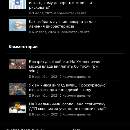
искать, кому доверять и стоит ли
рисковать?
9 июля, 2025
Комментариев нет
Как выбрать лучшие лекарства для
лечения дисбактериоза
6 ноября, 2024
Комментариев нет
Комментарии
Безпритульні собаки: На Хмельниччині
міська влада виплатить 60 тисяч грн
жінці
9 сентября, 2021
Комментариев нет
Як змінився вигляд вулиці Проскурівської
після затвердження дизайн-коду
9 сентября, 2021
Комментариев нет
На Хмельниччині оголошено статистику
ДТП скоєних за участю нетверезих водіїв
9 сентября, 2021
Комментариев нет