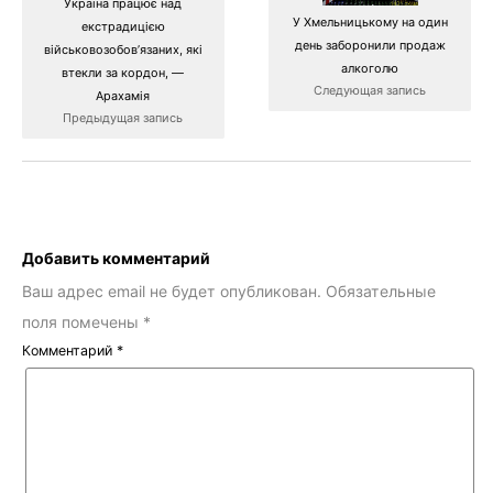
Україна працює над
У Хмельницькому на один
екстрадицією
день заборонили продаж
військовозобов’язаних, які
алкоголю
втекли за кордон, —
Следующая запись
Арахамія
Предыдущая запись
Добавить комментарий
Ваш адрес email не будет опубликован.
Обязательные
поля помечены
*
Комментарий
*