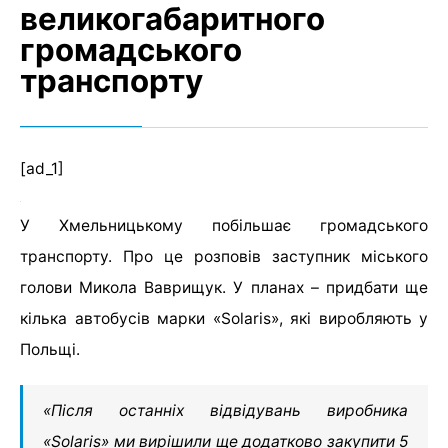
великогабаритного
громадського
транспорту
[ad_1]
У Хмельницькому побільшає громадського
транспорту. Про це розповів заступник міського
голови Микола Ваврищук. У планах – придбати ще
кілька автобусів марки «Solaris», які виробляють у
Польщі.
«Після останніх відвідувань виробника
«Solaris» ми вирішили ще додатково закупити 5