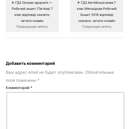
ᐈ ГДЗ Основи здоров’я —
ᐈ ГДЗ Англійська мова 7
Робочий зошит (Тагліна) 7
клас Мясоєдова Робочий
клас відповіді скачати,
Зошит 2016 відповіді
читати онлайн
скачати, читати онлайн
Предыдущая запись
Следующая запись
Добавить комментарий
Ваш адрес email не будет опубликован.
Обязательные
поля помечены
*
Комментарий
*