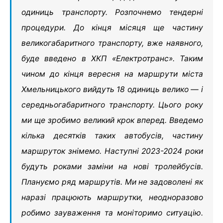
одиниць транспорту. Розпочнемо тендерні
процедури. До кінця місяця ще частину
великогабаритного транспорту, вже наявного,
буде введено в ХКП «Електротранс». Таким
чином до кінця вересня на маршрути міста
Хмельницького вийдуть 18 одиниць велико — і
середньогабаритного транспорту. Цього року
ми ще зробимо великий крок вперед. Введемо
кілька десятків таких автобусів, частину
маршруток знімемо. Наступні 2023-2024 роки
будуть роками заміни на нові тролейбусів.
Плануємо ряд маршрутів. Ми не задоволені як
наразі працюють маршрутки, неодноразово
робимо зауваження та моніторимо ситуацію.