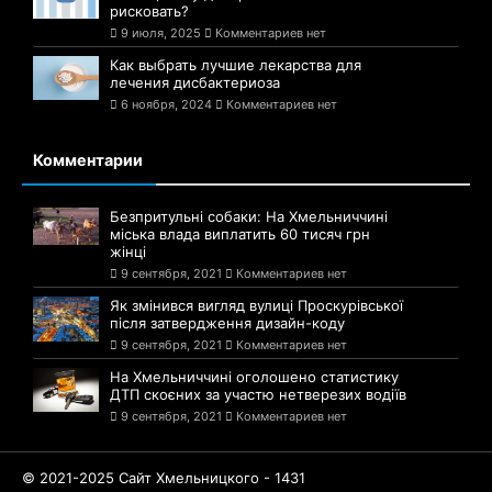
рисковать?
9 июля, 2025
Комментариев нет
Как выбрать лучшие лекарства для
лечения дисбактериоза
6 ноября, 2024
Комментариев нет
Комментарии
Безпритульні собаки: На Хмельниччині
міська влада виплатить 60 тисяч грн
жінці
9 сентября, 2021
Комментариев нет
Як змінився вигляд вулиці Проскурівської
після затвердження дизайн-коду
9 сентября, 2021
Комментариев нет
На Хмельниччині оголошено статистику
ДТП скоєних за участю нетверезих водіїв
9 сентября, 2021
Комментариев нет
© 2021-2025 Сайт Хмельницкого - 1431