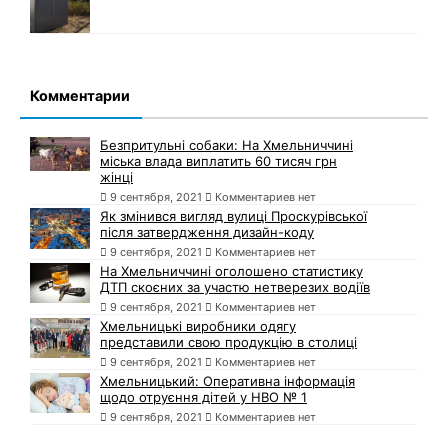
Комментарии
Безпритульні собаки: На Хмельниччині
міська влада виплатить 60 тисяч грн
жінці
9 сентября, 2021
Комментариев нет
Як змінився вигляд вулиці Проскурівської
після затвердження дизайн-коду
9 сентября, 2021
Комментариев нет
На Хмельниччині оголошено статистику
ДТП скоєних за участю нетверезих водіїв
9 сентября, 2021
Комментариев нет
Хмельницькі виробники одягу
представили свою продукцію в столиці
9 сентября, 2021
Комментариев нет
Хмельницький: Оперативна інформація
щодо отруєння дітей у НВО № 1
9 сентября, 2021
Комментариев нет