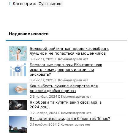
Категории:
Суспільство
Недавние новости
Большой рейтинг капперов: как выбрать
лучших и не попасться на мошенников
9 июля, 2025
Комментариев нет
Бесплатные прогнозы ВКонтакте: как
искать, кому доверять и стоит ли
рисковать?
9 июля, 2025
Комментариев нет
Как выбрать лучшие лекарства для
лечения дисбактериоза
6 ноября, 2024
Комментариев нет
Як обрати та купити вейп своєї мрії в
2024 році
2 ноября, 2024
Комментариев нет
Які що можна скидати в біосептик Топас?
1 ноября, 2024
Комментариев нет