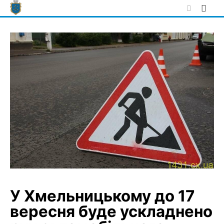
Skip
to
content
У Хмельницькому до 17
вересня буде ускладнено