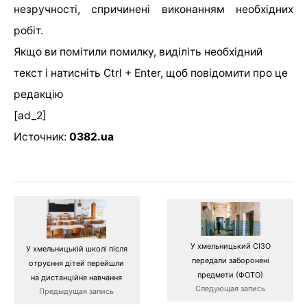
незручності, спричинені виконанням необхідних
робіт.
Якщо ви помітили помилку, виділіть необхідний
текст і натисніть Ctrl + Enter, щоб повідомити про це
редакцію
[ad_2]
Источник:
0382.ua
У хмельницький СІЗО
У хмельницькій школі після
передали заборонені
отруєння дітей перейшли
предмети (ФОТО)
на дистанційне навчання
Следующая запись
Предыдущая запись