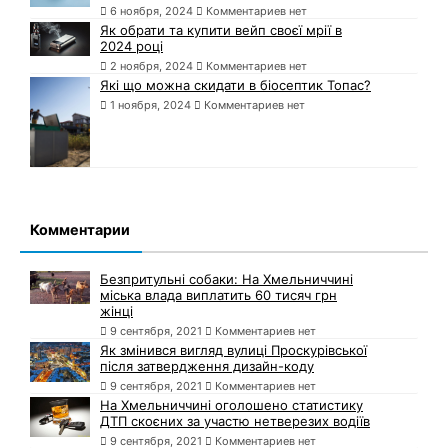
6 ноября, 2024
Комментариев нет
Як обрати та купити вейп своєї мрії в
2024 році
2 ноября, 2024
Комментариев нет
Які що можна скидати в біосептик Топас?
1 ноября, 2024
Комментариев нет
Комментарии
Безпритульні собаки: На Хмельниччині
міська влада виплатить 60 тисяч грн
жінці
9 сентября, 2021
Комментариев нет
Як змінився вигляд вулиці Проскурівської
після затвердження дизайн-коду
9 сентября, 2021
Комментариев нет
На Хмельниччині оголошено статистику
ДТП скоєних за участю нетверезих водіїв
9 сентября, 2021
Комментариев нет