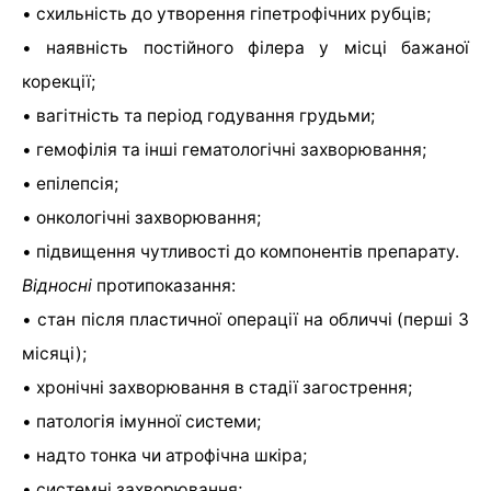
• схильність до утворення гіпетрофічних рубців;
• наявність постійного філера у місці бажаної
корекції;
• вагітність та період годування грудьми;
• гемофілія та інші гематологічні захворювання;
• епілепсія;
• онкологічні захворювання;
• підвищення чутливості до компонентів препарату.
Відносні
протипоказання:
• стан після пластичної операції на обличчі (перші 3
місяці);
• хронічні захворювання в стадії загострення;
• патологія імунної системи;
• надто тонка чи атрофічна шкіра;
• системні захворювання;