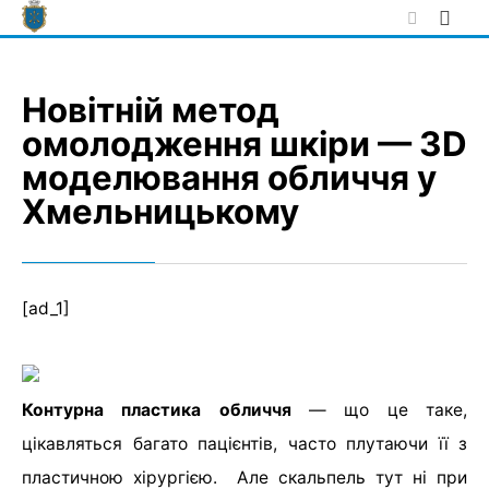
Skip
to
content
Новітній метод
омолодження шкіри — 3D
моделювання обличчя у
Хмельницькому
[ad_1]
Контурна пластика обличчя
— що це таке,
цікавляться багато пацієнтів, часто плутаючи її з
пластичною хірургією. Але скальпель тут ні при