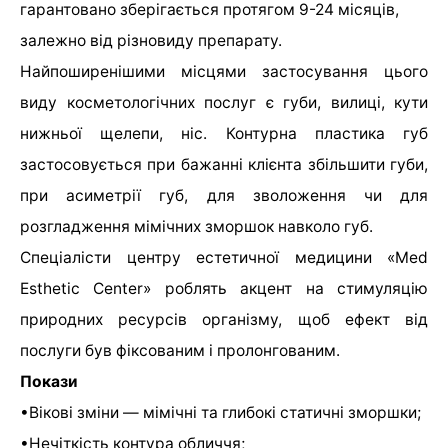
гарантовано зберігається протягом 9-24 місяців,
залежно від різновиду препарату.
Найпоширенішими місцями застосування цього
виду косметологічних послуг є губи, вилиці, кути
нижньої щелепи, ніс. Контурна пластика губ
застосовується при бажанні клієнта збільшити губи,
при асиметрії губ, для зволоження чи для
розгладження мімічних зморшок навколо губ.
Спеціалісти центру естетичної медицини «Med
Esthetic Center» роблять акцент на стимуляцію
природних ресурсів організму, щоб ефект від
послуги був фіксованим і пролонгованим.
Покази
•Вікові зміни — мімічні та глибокі статичні зморшки;
•Нечіткість контура обличчя;