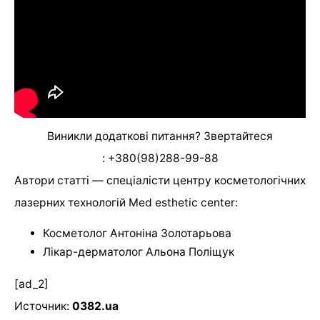
Виникли додаткові питання? Звертайтеся
:
+380(98)288-99-88
Автори статті —
спеціалісти центру косметологічних
лазерних технологій Med esthetic center:
Косметолог Антоніна Золотарьова
Лікар-дерматолог Альона Поліщук
[ad_2]
Источник:
0382.ua