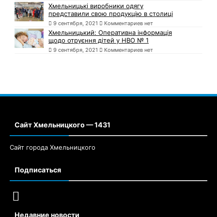
Хмельницькі виробники одягу
представили свою продукцію в столиці
9 сентября, 2021
Комментариев нет
Хмельницький: Оперативна інформація
щодо отруєння дітей у НВО № 1
9 сентября, 2021
Комментариев нет
Сайт Хмельницкого — 1431
Сайт города Хмельницкого
Подписаться
Недавние новости