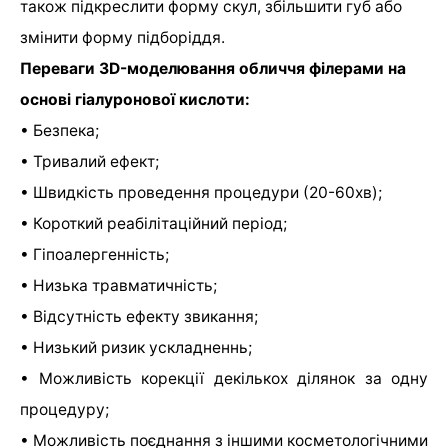
також підкреслити форму скул, збільшити губ або
змінити форму підборіддя.
Переваги 3D-моделювання обличчя філерами на
основі гіалуронової кислоти:
• Безпека;
• Тривалий ефект;
• Швидкість проведення процедури (20-60хв);
• Короткий реабілітаційний період;
• Гіпоалергенність;
• Низька травматичність;
• Відсутність ефекту звикання;
• Низький ризик ускладненнь;
• Можливість корекції декількох ділянок за одну
процедуру;
• Можливість поєднання з іншими косметологічними