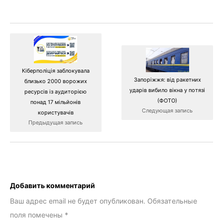
Кіберполіція заблокувала
Запоріжжя: від ракетних
близько 2000 ворожих
ударів вибило вікна у потязі
ресурсів із аудиторією
(ФОТО)
понад 17 мільйонів
Следующая запись
користувачів
Предыдущая запись
Добавить комментарий
Ваш адрес email не будет опубликован.
Обязательные
поля помечены
*