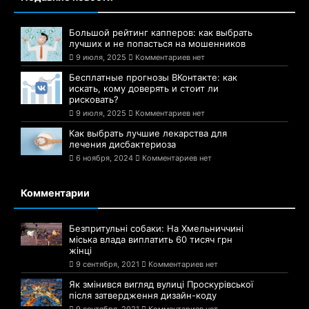
Большой рейтинг капперов: как выбрать
лучших и не попасться на мошенников
9 июля, 2025
Комментариев нет
Бесплатные прогнозы ВКонтакте: как
искать, кому доверять и стоит ли
рисковать?
9 июля, 2025
Комментариев нет
Как выбрать лучшие лекарства для
лечения дисбактериоза
6 ноября, 2024
Комментариев нет
Комментарии
Безпритульні собаки: На Хмельниччині
міська влада виплатить 60 тисяч грн
жінці
9 сентября, 2021
Комментариев нет
Як змінився вигляд вулиці Проскурівської
після затвердження дизайн-коду
9 сентября, 2021
Комментариев нет