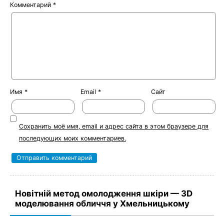
Комментарий
*
Имя
*
Email
*
Сайт
Сохранить моё имя, email и адрес сайта в этом браузере для
последующих моих комментариев.
Новітній метод омолодження шкіри — 3D
моделювання обличчя у Хмельницькому