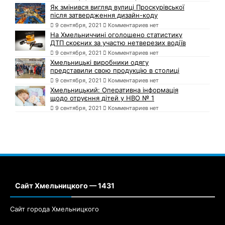
Як змінився вигляд вулиці Проскурівської
після затвердження дизайн-коду
9 сентября, 2021
Комментариев нет
На Хмельниччині оголошено статистику
ДТП скоєних за участю нетверезих водіїв
9 сентября, 2021
Комментариев нет
Хмельницькі виробники одягу
представили свою продукцію в столиці
9 сентября, 2021
Комментариев нет
Хмельницький: Оперативна інформація
щодо отруєння дітей у НВО № 1
9 сентября, 2021
Комментариев нет
Сайт Хмельницкого — 1431
Сайт города Хмельницкого