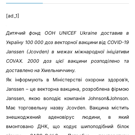
[ad_1]
Дитячий фонд ООН UNICEF Ukraine доставив в
Україну 100 000 доз векторної вакцини від COVID-19
Janssen (Jcovden) в межах міжнародної ініціативи
COVAX. 2000 доз цієї вакцини розподілено та
доставлено на Хмельниччину.
Як інформують в Міністерстві охорони здоров’я,
Janssen – це векторна вакцина, розроблена фірмою
Janssen, якою володіє компанія Johnson&Johnson.
Має торговельну назву Jcovden. Вакцина містить
знешкоджений аденовірус людини, в який
вмонтовано ДНК, що кодує шипоподібний білок