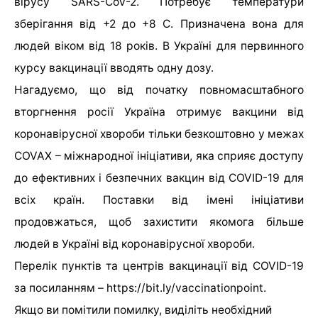
вірусу SARS-CoV-2. Потребує температури
зберігання від +2 до +8 С. Призначена вона для
людей віком від 18 років. В Україні для первинного
курсу вакцинації вводять одну дозу.
Нагадуємо, що від початку повномасштабного
вторгнення росії Україна отримує вакцини від
коронавірусної хвороби тільки безкоштовно у межах
COVAX – міжнародної ініціативи, яка сприяє доступу
до ефективних і безпечних вакцин від COVID-19 для
всіх країн. Поставки від імені ініціативи
продовжаться, щоб захистити якомога більше
людей в Україні від коронавірусної хвороби.
Перелік пунктів та центрів вакцинації від COVID-19
за посиланням – https://bit.ly/vaccinationpoint.
Якщо ви помітили помилку, виділіть необхідний