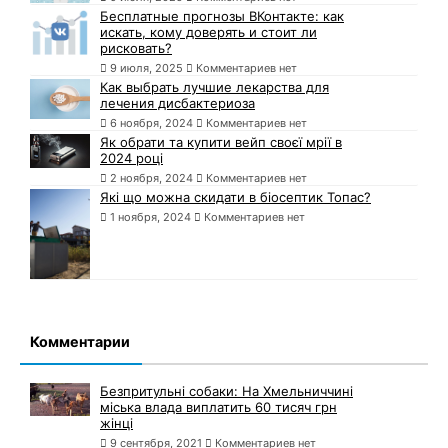
Бесплатные прогнозы ВКонтакте: как
искать, кому доверять и стоит ли
рисковать?
9 июля, 2025
Комментариев нет
Как выбрать лучшие лекарства для
лечения дисбактериоза
6 ноября, 2024
Комментариев нет
Як обрати та купити вейп своєї мрії в
2024 році
2 ноября, 2024
Комментариев нет
Які що можна скидати в біосептик Топас?
1 ноября, 2024
Комментариев нет
Комментарии
Безпритульні собаки: На Хмельниччині
міська влада виплатить 60 тисяч грн
жінці
9 сентября, 2021
Комментариев нет