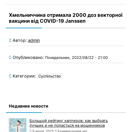
Хмельниччина отримала 2000 доз векторної
вакцини від COVID-19 Janssen
Автор:
admin
Опубликовано:
Понедельник, 2022/08/22 - 21:00
Категории:
Суспільство
Недавние новости
Большой рейтинг капперов: как выбрать
лучших и не попасться на мошенников
9 июля, 2025
Комментариев нет