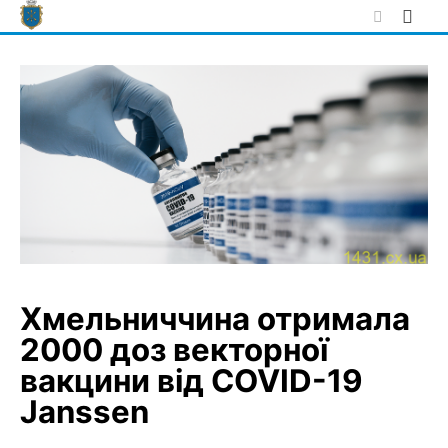
Skip
to
content
Хмельниччина отримала
2000 доз векторної
вакцини від COVID-19
Janssen