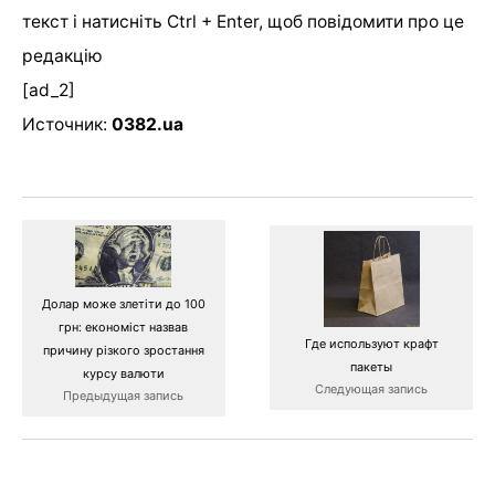
текст і натисніть Ctrl + Enter, щоб повідомити про це
редакцію
[ad_2]
Источник:
0382.ua
Долар може злетіти до 100
грн: економіст назвав
Где используют крафт
причину різкого зростання
пакеты
курсу валюти
Следующая запись
Предыдущая запись