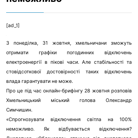
[ad_1]
З понеділка, 31 жовтня, хмельничани зможуть
отримати графіки погодинних відключень
електроенергії в пікові часи. Але стабільності та
стовідсоткової достовірності таких відключень
влада гарантувати не може.
Про це під час онлайн-брифінгу 28 жовтня розповів
Хмельницький міський голова Олександр
Симчишин.
«Спрогнозувати відключення світла на 100%
неможливо. Як відбувається відключення?