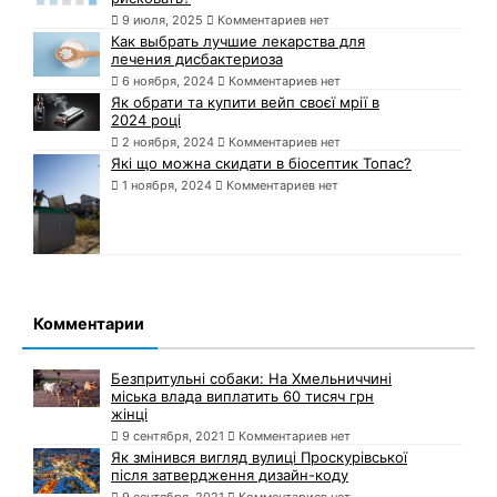
9 июля, 2025
Комментариев нет
Как выбрать лучшие лекарства для
лечения дисбактериоза
6 ноября, 2024
Комментариев нет
Як обрати та купити вейп своєї мрії в
2024 році
2 ноября, 2024
Комментариев нет
Які що можна скидати в біосептик Топас?
1 ноября, 2024
Комментариев нет
Комментарии
Безпритульні собаки: На Хмельниччині
міська влада виплатить 60 тисяч грн
жінці
9 сентября, 2021
Комментариев нет
Як змінився вигляд вулиці Проскурівської
після затвердження дизайн-коду