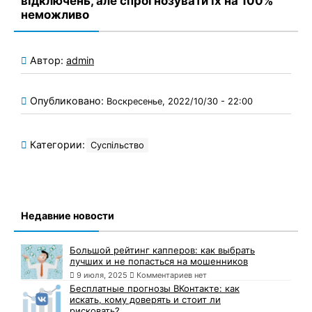
відключень, але спрогнозувати їх на 100%
неможливо
Автор:
admin
Опубликовано:
Воскресенье, 2022/10/30 - 22:00
Категории:
Суспільство
Недавние новости
Большой рейтинг капперов: как выбрать
лучших и не попасться на мошенников
9 июля, 2025
Комментариев нет
Бесплатные прогнозы ВКонтакте: как
искать, кому доверять и стоит ли
рисковать?