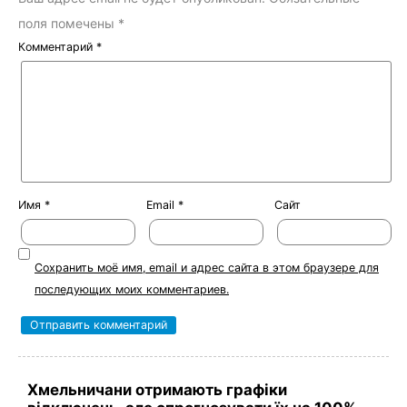
поля помечены
*
Комментарий
*
Имя
*
Email
*
Сайт
Сохранить моё имя, email и адрес сайта в этом браузере для
последующих моих комментариев.
Хмельничани отримають графіки