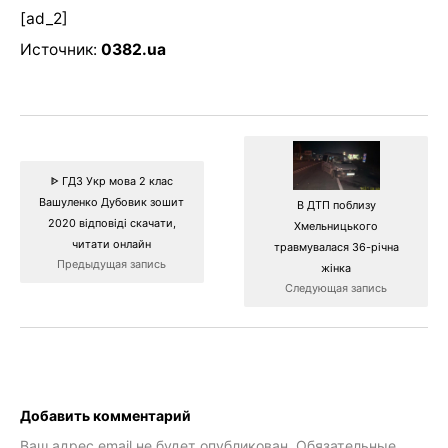
[ad_2]
Источник:
0382.ua
ᐈ ГДЗ Укр мова 2 клас
Вашуленко Дубовик зошит
В ДТП поблизу
2020 відповіді скачати,
Хмельницького
читати онлайн
травмувалася 36-річна
Предыдущая запись
жінка
Следующая запись
Добавить комментарий
Ваш адрес email не будет опубликован.
Обязательные