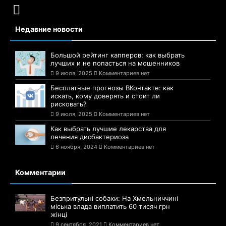
Недавние новости
Большой рейтинг капперов: как выбрать
лучших и не попасться на мошенников
9 июля, 2025
Комментариев нет
Бесплатные прогнозы ВКонтакте: как
искать, кому доверять и стоит ли
рисковать?
9 июля, 2025
Комментариев нет
Как выбрать лучшие лекарства для
лечения дисбактериоза
6 ноября, 2024
Комментариев нет
Комментарии
Безпритульні собаки: На Хмельниччині
міська влада виплатить 60 тисяч грн
жінці
9 сентября, 2021
Комментариев нет