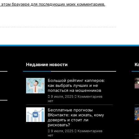
 в этом браузере для последующих моих комментариев.
Недавние новости
К
Большой рейтинг капперов:
как выбрать лучших и не
попасться на мошенников
9 июля, 2025
Комментариев
нет
Бесплатные прогнозы
ВКонтакте: как искать, кому
доверять и стоит ли
рисковать?
9 июля, 2025
Комментариев
нет