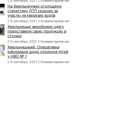
9 сентября, 2021
Комментариев нет
На Хмельниччині оголошено
статистику ДТП скоєних за
участю нетверезих водіїв
9 сентября, 2021
Комментариев нет
Хмельницькі виробники одягу
представили свою продукцію в
столиці
9 сентября, 2021
Комментариев нет
Хмельницький: Оперативна
інформація щодо отруєння дітей
у НВО № 1
9 сентября, 2021
Комментариев нет