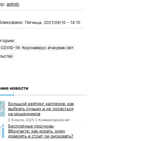
ор:
admin
бликовано:
Пятница, 2021/09/10 - 14:10
гории:
COVID-19: Коронавірус атакував світ
льство
ние новости
Большой рейтинг капперов: как
выбрать лучших и не попасться
на мошенников
9 июля, 2025
Комментариев нет
Бесплатные прогнозы
ВКонтакте: как искать, кому
доверять и стоит ли рисковать?