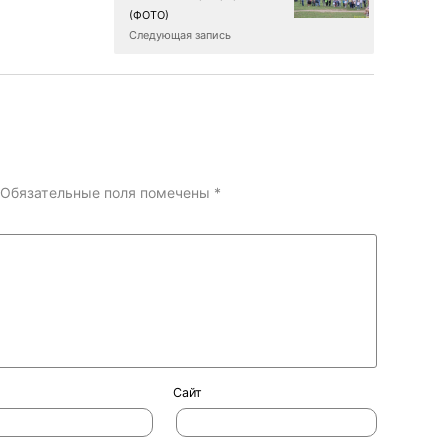
(ФОТО)
Следующая запись
Обязательные поля помечены
*
Сайт