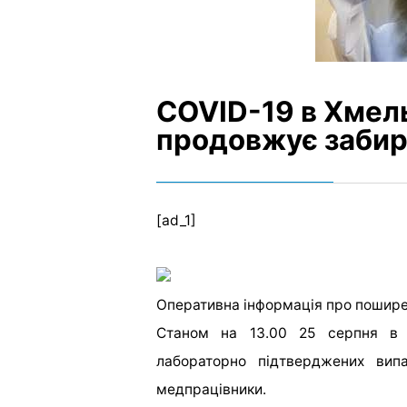
COVID-19 в Хмель
продовжує забир
[ad_1]
Оперативна інформація про пошире
Станом на 13.00 25 серпня в 
лабораторно підтверджених вип
медпрацівники.