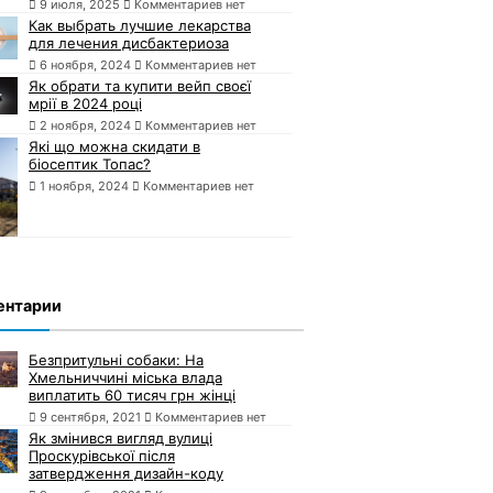
9 июля, 2025
Комментариев нет
Как выбрать лучшие лекарства
для лечения дисбактериоза
6 ноября, 2024
Комментариев нет
Як обрати та купити вейп своєї
мрії в 2024 році
2 ноября, 2024
Комментариев нет
Які що можна скидати в
біосептик Топас?
1 ноября, 2024
Комментариев нет
ентарии
Безпритульні собаки: На
Хмельниччині міська влада
виплатить 60 тисяч грн жінці
9 сентября, 2021
Комментариев нет
Як змінився вигляд вулиці
Проскурівської після
затвердження дизайн-коду