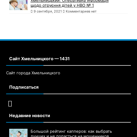
Хмельницький: Оперативна інформація
щодо отруєння дітей у НВО № 1
9 сентября, 2021
Комментариев нет
Сайт Хмельницкого — 1431
Сайт города Хмельницкого
Подписаться
Недавние новости
Большой рейтинг капперов: как выбрать
лучших и не попасться на мошенников