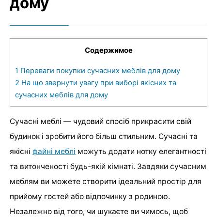
дому
Содержимое
1
Переваги покупки сучасних меблів для дому
2
На що звернути увагу при виборі якісних та
сучасних меблів для дому
Сучасні меблі — чудовий спосіб прикрасити свій
будинок і зробити його більш стильним. Сучасні та
якісні
файні меблі
можуть додати нотку елегантності
та витонченості будь-якій кімнаті. Завдяки сучасним
меблям ви можете створити ідеальний простір для
прийому гостей або відпочинку з родиною.
Незалежно від того, чи шукаєте ви чимось, щоб