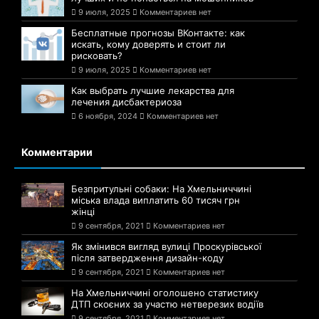
9 июля, 2025
Комментариев нет
Бесплатные прогнозы ВКонтакте: как
искать, кому доверять и стоит ли
рисковать?
9 июля, 2025
Комментариев нет
Как выбрать лучшие лекарства для
лечения дисбактериоза
6 ноября, 2024
Комментариев нет
Комментарии
Безпритульні собаки: На Хмельниччині
міська влада виплатить 60 тисяч грн
жінці
9 сентября, 2021
Комментариев нет
Як змінився вигляд вулиці Проскурівської
після затвердження дизайн-коду
9 сентября, 2021
Комментариев нет
На Хмельниччині оголошено статистику
ДТП скоєних за участю нетверезих водіїв
9 сентября, 2021
Комментариев нет