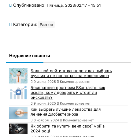
Опубликовано:
Пятница, 2023/02/17 - 15:51
Категории:
Разное
Недавние новости
Большой рейтинг капперов: как выбрать
лучших и не попасться на мошенников
9 июля, 2025
Комментариев нет
Бесплатные прогнозы ВКонтакте: как
искать, кому доверять и стоит ли
рисковать?
9 июля, 2025
Комментариев нет
Как выбрать лучшие лекарства для
лечения дисбактериоза
6 ноября, 2024
Комментариев нет
Як обрати та купити вейп своєї мрії в
2024 році
2 ноября, 2024
Комментариев нет