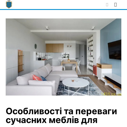
Skip
to
content
Особливості та переваги
сучасних меблів для