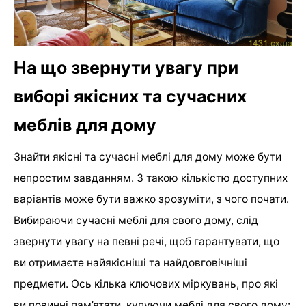
На що звернути увагу при
виборі якісних та сучасних
меблів для дому
Знайти якісні та сучасні меблі для дому може бути
непростим завданням. З такою кількістю доступних
варіантів може бути важко зрозуміти, з чого почати.
Вибираючи сучасні меблі для свого дому, слід
звернути увагу на певні речі, щоб гарантувати, що
ви отримаєте найякісніші та найдовговічніші
предмети. Ось кілька ключових міркувань, про які
ви повинні пам’ятати, купуючи меблі для свого дому: