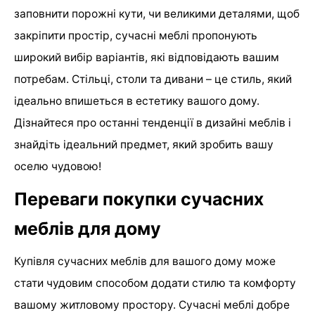
заповнити порожні кути, чи великими деталями, щоб
закріпити простір, сучасні меблі пропонують
широкий вибір варіантів, які відповідають вашим
потребам. Стільці, столи та дивани – це стиль, який
ідеально впишеться в естетику вашого дому.
Дізнайтеся про останні тенденції в дизайні меблів і
знайдіть ідеальний предмет, який зробить вашу
оселю чудовою!
Переваги покупки сучасних
меблів для дому
Купівля сучасних меблів для вашого дому може
стати чудовим способом додати стилю та комфорту
вашому житловому простору. Сучасні меблі добре