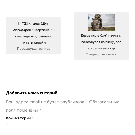
ᐈ ГДЗ Фізика (Шут,
Благодаренк, Мартинюк) 9
Дезертир з Кам’янеччини
клас відповіді скачати,
повернувся на війну, але
читати онлайн
потрапив до суду
Предыдущая запись
Следующая запись
Добавить комментарий
Ваш адрес email не будет опубликован.
Обязательные
поля помечены
*
Комментарий
*