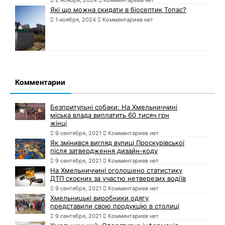
Які що можна скидати в біосептик Топас?
1 ноября, 2024
Комментариев нет
Комментарии
Безпритульні собаки: На Хмельниччині
міська влада виплатить 60 тисяч грн
жінці
9 сентября, 2021
Комментариев нет
Як змінився вигляд вулиці Проскурівської
після затвердження дизайн-коду
9 сентября, 2021
Комментариев нет
На Хмельниччині оголошено статистику
ДТП скоєних за участю нетверезих водіїв
9 сентября, 2021
Комментариев нет
Хмельницькі виробники одягу
представили свою продукцію в столиці
9 сентября, 2021
Комментариев нет