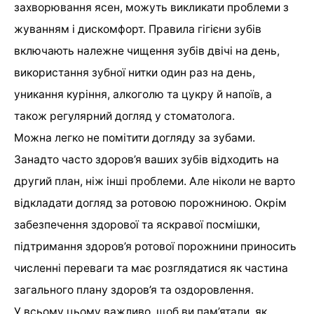
захворювання ясен, можуть викликати проблеми з
жуванням і дискомфорт. Правила гігієни зубів
включають належне чищення зубів двічі на день,
використання зубної нитки один раз на день,
уникання куріння, алкоголю та цукру й напоїв, а
також регулярний догляд у стоматолога.
Можна легко не помітити догляду за зубами.
Занадто часто здоров’я ваших зубів відходить на
другий план, ніж інші проблеми. Але ніколи не варто
відкладати догляд за ротовою порожниною. Окрім
забезпечення здорової та яскравої посмішки,
підтримання здоров’я ротової порожнини приносить
численні переваги та має розглядатися як частина
загального плану здоров’я та оздоровлення.
У всьому цьому важливо, щоб ви пам’ятали, як