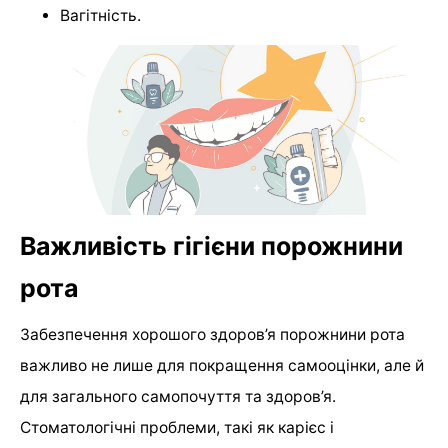
Вагітність.
Важливість гігієни порожнини
рота
Забезпечення хорошого здоров’я порожнини рота
важливо не лише для покращення самооцінки, але й
для загального самопочуття та здоров’я.
Стоматологічні проблеми, такі як карієс і