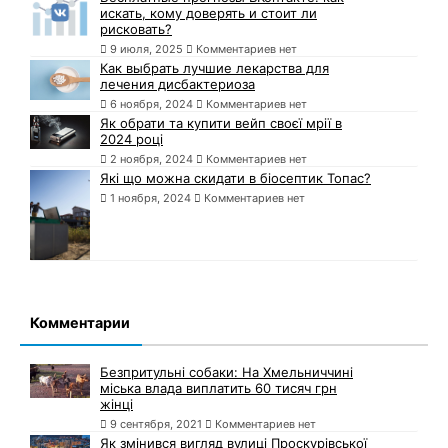
искать, кому доверять и стоит ли
рисковать?
9 июля, 2025
Комментариев нет
Как выбрать лучшие лекарства для
лечения дисбактериоза
6 ноября, 2024
Комментариев нет
Як обрати та купити вейп своєї мрії в
2024 році
2 ноября, 2024
Комментариев нет
Які що можна скидати в біосептик Топас?
1 ноября, 2024
Комментариев нет
Комментарии
Безпритульні собаки: На Хмельниччині
міська влада виплатить 60 тисяч грн
жінці
9 сентября, 2021
Комментариев нет
Як змінився вигляд вулиці Проскурівської