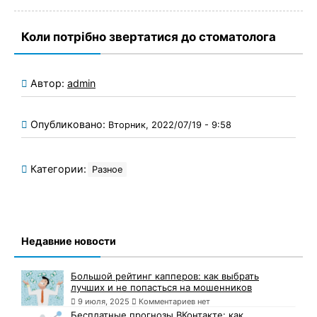
Коли потрібно звертатися до стоматолога
Автор:
admin
Опубликовано:
Вторник, 2022/07/19 - 9:58
Категории:
Разное
Недавние новости
Большой рейтинг капперов: как выбрать
лучших и не попасться на мошенников
9 июля, 2025
Комментариев нет
Бесплатные прогнозы ВКонтакте: как