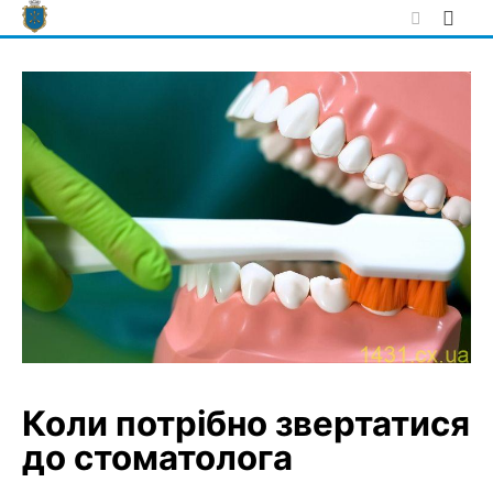
Skip
to
content
Коли потрібно звертатися
до стоматолога