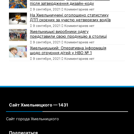
після затвердження дизайн-коду
9 сентября, 2021
Комментариев нет
На Хмельниччині оголошено статистику
ДТП скоєних за участю нетверезих водіїв
9 сентября, 2021
Комментариев нет
Хмельницькі виробники одягу
представили свою продукцію в столиці
9 сентября, 2021
Комментариев нет
Хмельницький: Оперативна інформація
щодо отруєння дітей у НВО № 1
9 сентября, 2021
Комментариев нет
Сайт Хмельницкого — 1431
Сайт города Хмельницкого
Подписаться