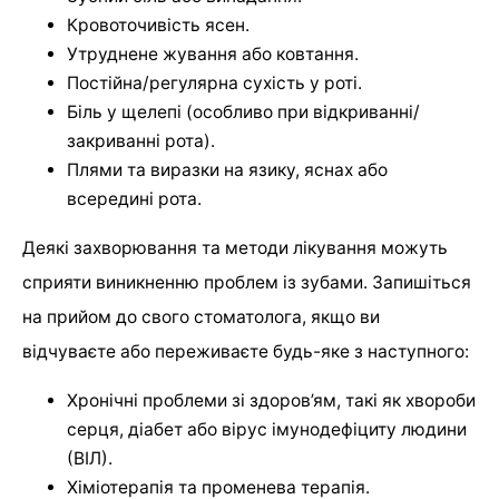
Кровоточивість ясен.
Утруднене жування або ковтання.
Постійна/регулярна сухість у роті.
Біль у щелепі (особливо при відкриванні/
закриванні рота).
Плями та виразки на язику, яснах або
всередині рота.
Деякі захворювання та методи лікування можуть
сприяти виникненню проблем із зубами. Запишіться
на прийом до свого стоматолога, якщо ви
відчуваєте або переживаєте будь-яке з наступного:
Хронічні проблеми зі здоров’ям, такі як хвороби
серця, діабет або вірус імунодефіциту людини
(ВІЛ).
Хіміотерапія та променева терапія.