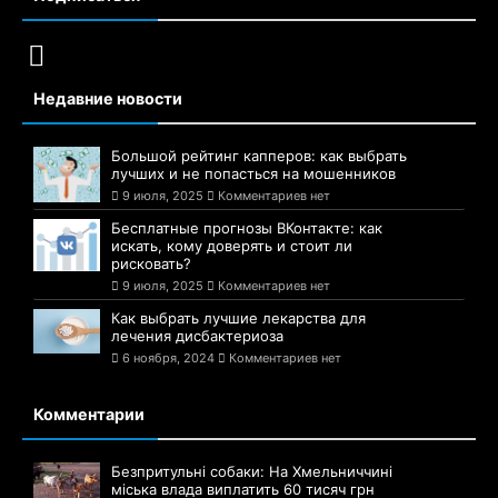
Недавние новости
Большой рейтинг капперов: как выбрать
лучших и не попасться на мошенников
9 июля, 2025
Комментариев нет
Бесплатные прогнозы ВКонтакте: как
искать, кому доверять и стоит ли
рисковать?
9 июля, 2025
Комментариев нет
Как выбрать лучшие лекарства для
лечения дисбактериоза
6 ноября, 2024
Комментариев нет
Комментарии
Безпритульні собаки: На Хмельниччині
міська влада виплатить 60 тисяч грн