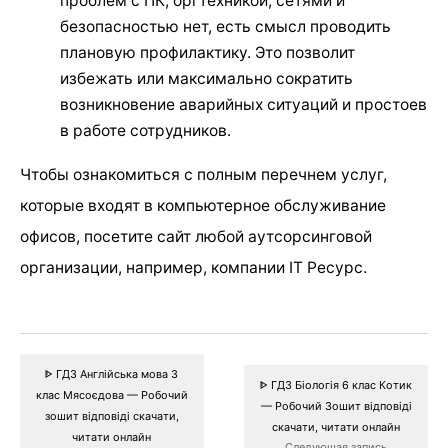
проблем с ПК, оргтехникой, сетями и
безопасностью нет, есть смысл проводить
плановую профилактику. Это позволит
избежать или максимально сократить
возникновение аварийных ситуаций и простоев
в работе сотрудников.
Чтобы ознакомиться с полным перечнем услуг,
которые входят в компьютерное обслуживание
офисов, посетите сайт любой аутсорсинговой
организации, например, компании IT Ресурс.
ᐈ ГДЗ Англійська мова 3
ᐈ ГДЗ Біологія 6 клас Котик
клас Мясоєдова — Робочий
— Робочий Зошит відповіді
зошит відповіді скачати,
скачати, читати онлайн
читати онлайн
Следующая запись