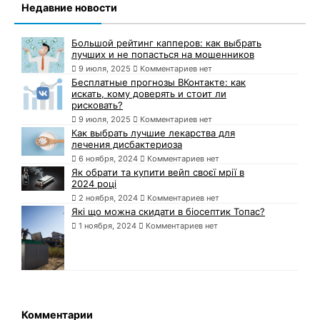
Недавние новости
Большой рейтинг капперов: как выбрать
лучших и не попасться на мошенников
9 июля, 2025
Комментариев нет
Бесплатные прогнозы ВКонтакте: как
искать, кому доверять и стоит ли
рисковать?
9 июля, 2025
Комментариев нет
Как выбрать лучшие лекарства для
лечения дисбактериоза
6 ноября, 2024
Комментариев нет
Як обрати та купити вейп своєї мрії в
2024 році
2 ноября, 2024
Комментариев нет
Які що можна скидати в біосептик Топас?
1 ноября, 2024
Комментариев нет
Комментарии