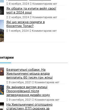
6 ноября, 2024
Комментариев нет
Як обрати та купити вейп своєї
мрії в 2024 році
2 ноября, 2024
Комментариев нет
Які що можна скидати в
біосептик Топас?
1 ноября, 2024
Комментариев нет
ентарии
Безпритульні собаки: На
Хмельниччині міська влада
виплатить 60 тисяч грн жінці
9 сентября, 2021
Комментариев нет
Як змінився вигляд вулиці
Проскурівської після
затвердження дизайн-коду
9 сентября, 2021
Комментариев нет
На Хмельниччині оголошено
статистику ДТП скоєних за