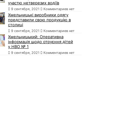
участю нетверезих водіїв
9 сентября, 2021
Комментариев нет
Хмельницькі виробники одягу
представили свою продукцію в
столиці
9 сентября, 2021
Комментариев нет
Хмельницький: Оперативна
інформація щодо отруєння дітей
у НВО № 1
9 сентября, 2021
Комментариев нет