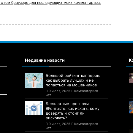
 в этом браузере для последующих моих комментариев.
Недавние новости
К
Большой рейтинг капперов:
как выбрать лучших и не
попасться на мошенников
9 июля, 2025
Комментариев
нет
Бесплатные прогнозы
ВКонтакте: как искать, кому
доверять и стоит ли
рисковать?
9 июля, 2025
Комментариев
нет