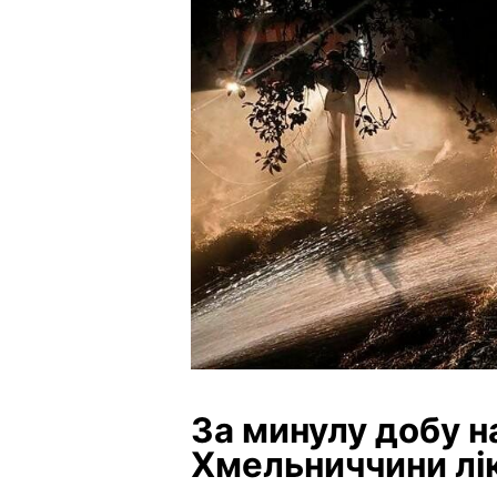
За минулу добу 
Хмельниччини лі