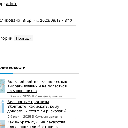
ор:
admin
бликовано:
Вторник, 2023/09/12 - 3:10
гории:
Пригоди
ние новости
Большой рейтинг капперов: как
выбрать лучших и не попасться
на мошенников
9 июля, 2025
Комментариев нет
Бесплатные прогнозы
ВКонтакте: как искать, кому
доверять и стоит ли рисковать?
9 июля, 2025
Комментариев нет
Как выбрать лучшие лекарства
для лечения дисбактериоза