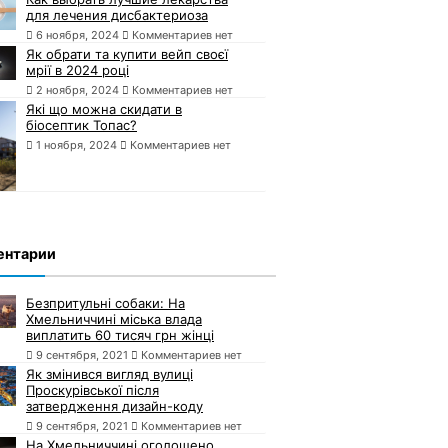
для лечения дисбактериоза
6 ноября, 2024
Комментариев нет
Як обрати та купити вейп своєї
мрії в 2024 році
2 ноября, 2024
Комментариев нет
Які що можна скидати в
біосептик Топас?
1 ноября, 2024
Комментариев нет
ентарии
Безпритульні собаки: На
Хмельниччині міська влада
виплатить 60 тисяч грн жінці
9 сентября, 2021
Комментариев нет
Як змінився вигляд вулиці
Проскурівської після
затвердження дизайн-коду
9 сентября, 2021
Комментариев нет
На Хмельниччині оголошено