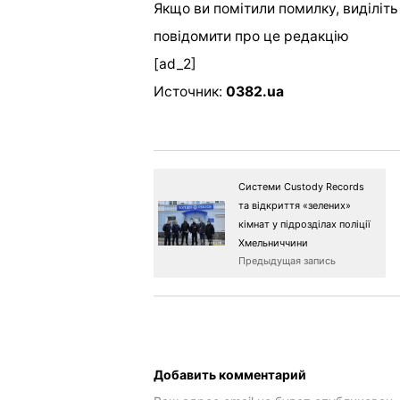
Якщо ви помітили помилку, виділіть н
повідомити про це редакцію
[ad_2]
Источник:
0382.ua
Системи Custody Records
та відкриття «зелених»
кімнат у підрозділах поліції
Хмельниччини
Предыдущая запись
Добавить комментарий