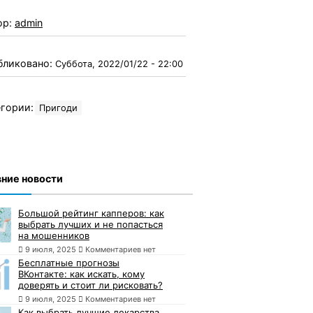
ор:
admin
бликовано:
Суббота, 2022/01/22 - 22:00
гории:
Пригоди
ние новости
Большой рейтинг капперов: как
выбрать лучших и не попасться
на мошенников
9 июля, 2025
Комментариев нет
Бесплатные прогнозы
ВКонтакте: как искать, кому
доверять и стоит ли рисковать?
9 июля, 2025
Комментариев нет
Как выбрать лучшие лекарства