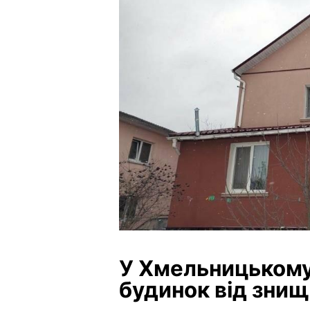
У Хмельницькому
будинок від зни