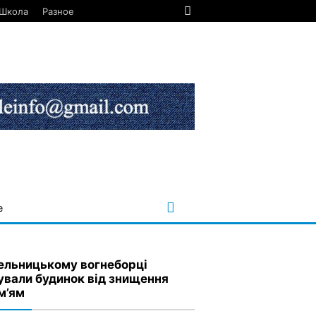
Школа
Разное
е
ельницькому вогнеборці
ували будинок від знищення
м’ям