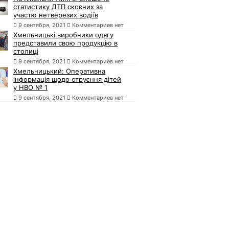
статистику ДТП скоєних за
участю нетверезих водіїв
9 сентября, 2021
Комментариев нет
Хмельницькі виробники одягу
представили свою продукцію в
столиці
9 сентября, 2021
Комментариев нет
Хмельницький: Оперативна
інформація щодо отруєння дітей
у НВО № 1
9 сентября, 2021
Комментариев нет