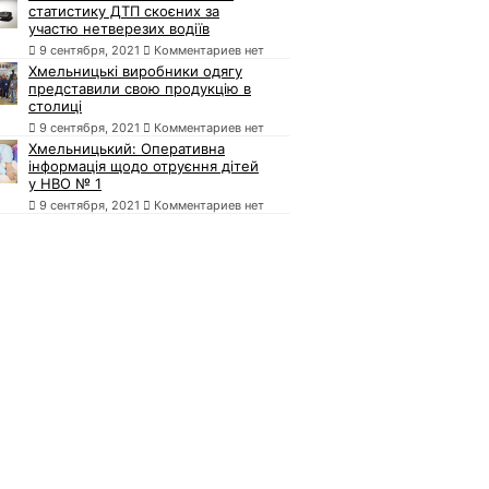
статистику ДТП скоєних за
участю нетверезих водіїв
9 сентября, 2021
Комментариев нет
Хмельницькі виробники одягу
представили свою продукцію в
столиці
9 сентября, 2021
Комментариев нет
Хмельницький: Оперативна
інформація щодо отруєння дітей
у НВО № 1
9 сентября, 2021
Комментариев нет