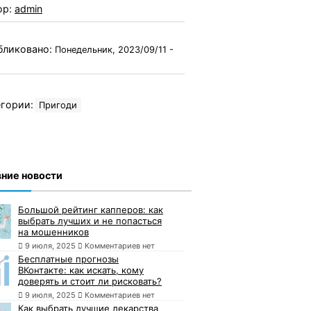
ор:
admin
бликовано:
Понедельник, 2023/09/11 -
гории:
Пригоди
ние новости
Большой рейтинг капперов: как
выбрать лучших и не попасться
на мошенников
9 июля, 2025
Комментариев нет
Бесплатные прогнозы
ВКонтакте: как искать, кому
доверять и стоит ли рисковать?
9 июля, 2025
Комментариев нет
Как выбрать лучшие лекарства