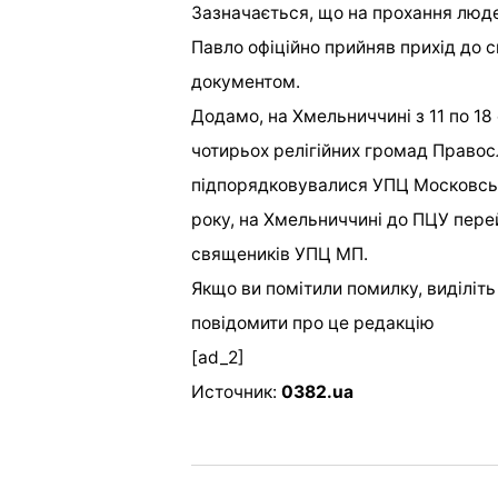
Зазначається, що на прохання люде
Павло офіційно прийняв прихід до 
документом.
Додамо, на Хмельниччині з 11 по 1
чотирьох релігійних громад Правосл
підпорядковувалися УПЦ Московськ
року, на Хмельниччині до ПЦУ пере
священиків УПЦ МП.
Якщо ви помітили помилку, виділіть н
повідомити про це редакцію
[ad_2]
Источник:
0382.ua