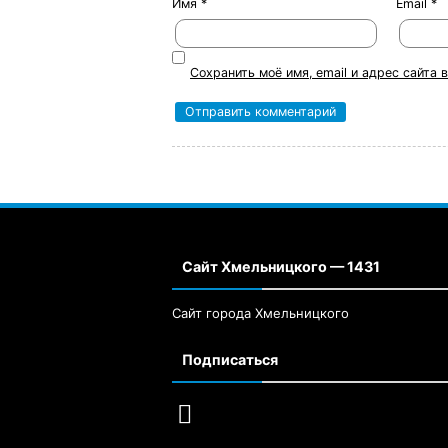
Имя
*
Email
*
Сохранить моё имя, email и адрес сайта
Сайт Хмельницкого — 1431
Сайт города Хмельницкого
Подписаться