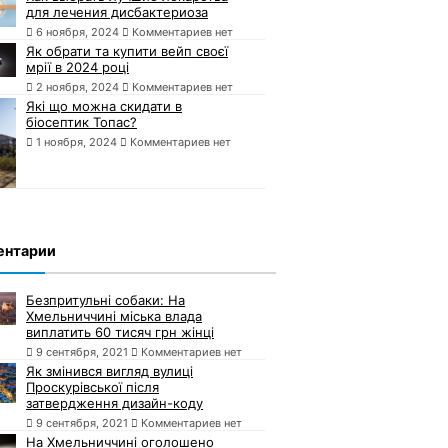
для лечения дисбактериоза
6 ноября, 2024
Комментариев нет
Як обрати та купити вейп своєї
мрії в 2024 році
2 ноября, 2024
Комментариев нет
Які що можна скидати в
біосептик Топас?
1 ноября, 2024
Комментариев нет
ентарии
Безпритульні собаки: На
Хмельниччині міська влада
виплатить 60 тисяч грн жінці
9 сентября, 2021
Комментариев нет
Як змінився вигляд вулиці
Проскурівської після
затвердження дизайн-коду
9 сентября, 2021
Комментариев нет
На Хмельниччині оголошено