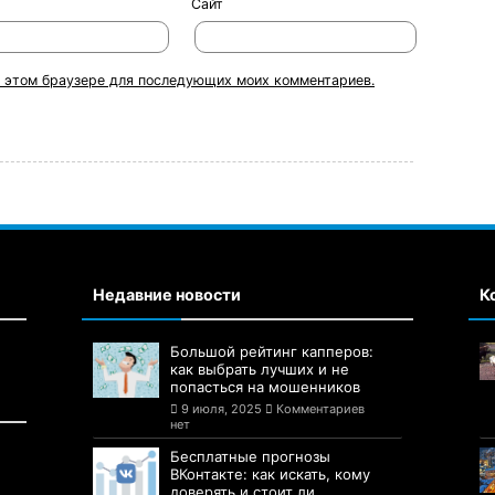
Сайт
 в этом браузере для последующих моих комментариев.
Недавние новости
К
Большой рейтинг капперов:
как выбрать лучших и не
попасться на мошенников
9 июля, 2025
Комментариев
нет
Бесплатные прогнозы
ВКонтакте: как искать, кому
доверять и стоит ли