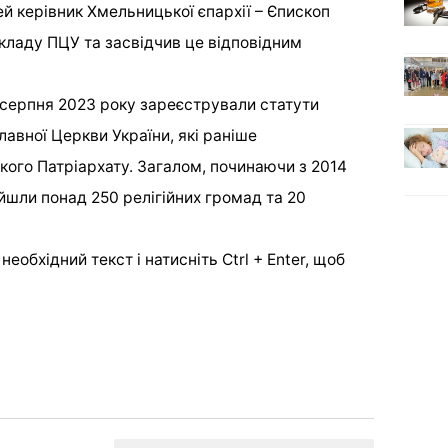
й керівник Хмельницької єпархії – Єпископ
складу ПЦУ та засвідчив це відповідним
8 серпня 2023 року зареєстрували статути
авної Церкви України, які раніше
ого Патріархату. Загалом, починаючи з 2014
йшли понад 250 релігійних громад та 20
еобхідний текст і натисніть Ctrl + Enter, щоб