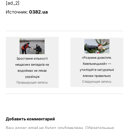
[ad_2]
Источник:
0382.ua
«Розумне довкілля.
Зростання кількості
Хмельницький» —
нещасних випадків на
утилізуйте натуральні
водоймах не лякає
ялинки правильно
українців
Следующая запись
Предыдущая запись
Добавить комментарий
Ваш адрес email не будет опубликован.
Обязательные