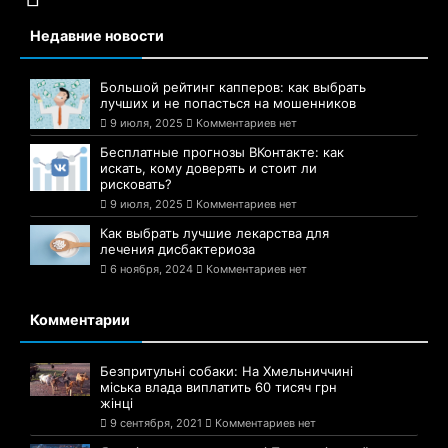
Недавние новости
Большой рейтинг капперов: как выбрать
лучших и не попасться на мошенников
9 июля, 2025
Комментариев нет
Бесплатные прогнозы ВКонтакте: как
искать, кому доверять и стоит ли
рисковать?
9 июля, 2025
Комментариев нет
Как выбрать лучшие лекарства для
лечения дисбактериоза
6 ноября, 2024
Комментариев нет
Комментарии
Безпритульні собаки: На Хмельниччині
міська влада виплатить 60 тисяч грн
жінці
9 сентября, 2021
Комментариев нет