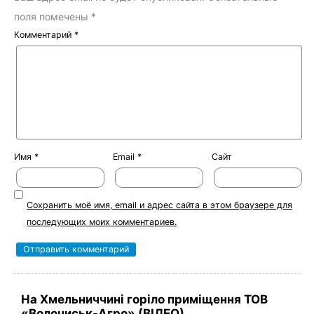
поля помечены
*
Комментарий
*
Имя
*
Email
*
Сайт
Сохранить моё имя, email и адрес сайта в этом браузере для
последующих моих комментариев.
На Хмельниччині горіло приміщення ТОВ
«Волочиськ-Агро» (ВІДЕО)