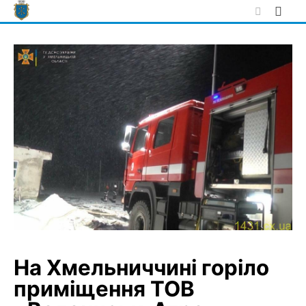
Skip
to
content
На Хмельниччині горіло
приміщення ТОВ