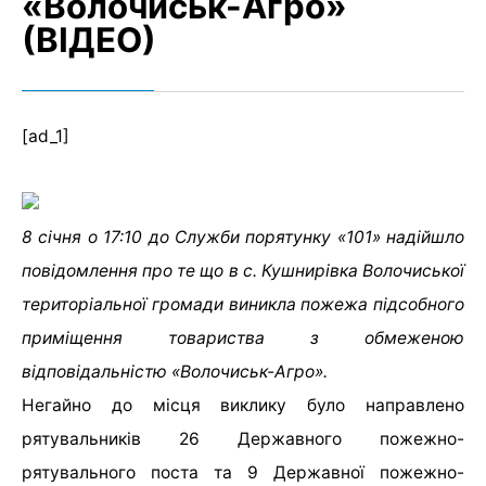
«Волочиськ-Агро»
(ВІДЕО)
[ad_1]
8 січня о 17:10 до Служби порятунку «101» надійшло
повідомлення про те що в с. Кушнирівка Волочиської
територіальної громади виникла пожежа підсобного
приміщення товариства з обмеженою
відповідальністю «Волочиськ-Агро».
Негайно до місця виклику було направлено
рятувальників 26 Державного пожежно-
рятувального поста та 9 Державної пожежно-