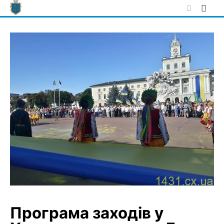
Skip
to
content
Програма заходів у