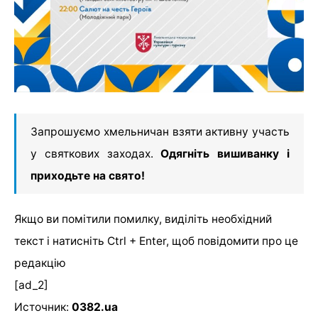
Запрошуємо хмельничан взяти активну участь
у святкових заходах.
Одягніть вишиванку і
приходьте на свято!
Якщо ви помітили помилку, виділіть необхідний
текст і натисніть Ctrl + Enter, щоб повідомити про це
редакцію
[ad_2]
Источник:
0382.ua