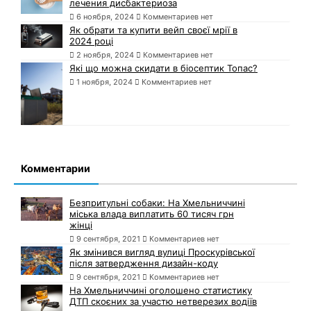
лечения дисбактериоза
6 ноября, 2024
Комментариев нет
Як обрати та купити вейп своєї мрії в
2024 році
2 ноября, 2024
Комментариев нет
Які що можна скидати в біосептик Топас?
1 ноября, 2024
Комментариев нет
Комментарии
Безпритульні собаки: На Хмельниччині
міська влада виплатить 60 тисяч грн
жінці
9 сентября, 2021
Комментариев нет
Як змінився вигляд вулиці Проскурівської
після затвердження дизайн-коду
9 сентября, 2021
Комментариев нет
На Хмельниччині оголошено статистику
ДТП скоєних за участю нетверезих водіїв