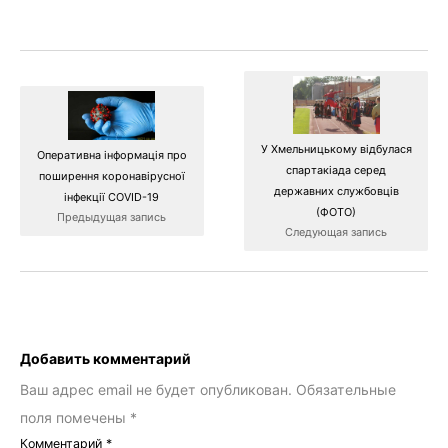
У Хмельницькому відбулася
Оперативна інформація про
спартакіада серед
поширення коронавірусної
державних службовців
інфекції COVID-19
(ФОТО)
Предыдущая запись
Следующая запись
Добавить комментарий
Ваш адрес email не будет опубликован.
Обязательные
поля помечены
*
Комментарий
*