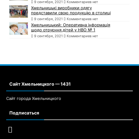
9 сентября, 2021
Комментариев нет
Хмельницькі виробники одягу
представили свою продукцію в столиці
9 сентября, 2021
Комментариев нет
Хмельницький: Оперативна інформація
щодо отруєння дітей у НВО № 1
9 сентября, 2021
Комментариев нет
Сайт Хмельницкого — 1431
Сайт города Хмельницкого
Подписаться