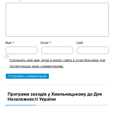
Имя
*
Email
*
Сайт
Сохранить моё имя, email и адрес сайта в этом браузере для
последующих моих комментариев.
Програма заходів у Хмельницькому до Дня
Незалежності України