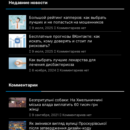
Недавние новости
Большой рейтинг капперов: как выбрать
лучших и не попасться на мошенников
9 июля, 2025
Комментариев нет
Бесплатные прогнозы ВКонтакте: как
искать, кому доверять и стоит ли
рисковать?
9 июля, 2025
Комментариев нет
Как выбрать лучшие лекарства для
лечения дисбактериоза
6 ноября, 2024
Комментариев нет
Комментарии
Безпритульні собаки: На Хмельниччині
міська влада виплатить 60 тисяч грн
жінці
9 сентября, 2021
Комментариев нет
Як змінився вигляд вулиці Проскурівської
після затвердження дизайн-коду