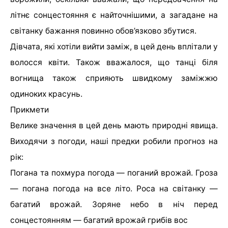
літнє сонцестояння є найточнішими, а загадане на
світанку бажання повинно обов’язково збутися.
Дівчата, які хотіли вийти заміж, в цей день вплітали у
волосся квіти. Також вважалося, що танці біля
вогнища також сприяють швидкому заміжжю
одиноких красунь.
Прикмети
Велике значення в цей день мають природні явища.
Виходячи з погоди, наші предки робили прогноз на
рік:
Погана та похмура погода — поганий врожай. Гроза
— погана погода на все літо. Роса на світанку —
багатий врожай. Зоряне небо в ніч перед
сонцестоянням — багатий врожай грибів вос