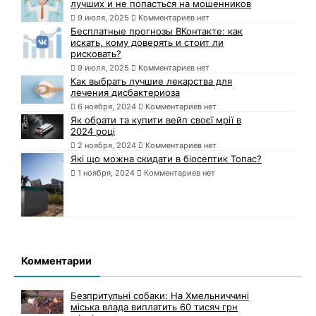
лучших и не попасться на мошенников
9 июля, 2025
Комментариев нет
Бесплатные прогнозы ВКонтакте: как
искать, кому доверять и стоит ли
рисковать?
9 июля, 2025
Комментариев нет
Как выбрать лучшие лекарства для
лечения дисбактериоза
6 ноября, 2024
Комментариев нет
Як обрати та купити вейп своєї мрії в
2024 році
2 ноября, 2024
Комментариев нет
Які що можна скидати в біосептик Топас?
1 ноября, 2024
Комментариев нет
Комментарии
Безпритульні собаки: На Хмельниччині
міська влада виплатить 60 тисяч грн