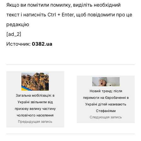
Якщо ви помітили помилку, виділіть необхідний
текст і натисніть Ctrl + Enter, щоб повідомити про це
редакцію
[ad_2]
Источник:
0382.ua
Новий тренд: після
Загальна мобілізація: в
перемоги на Євробаченні в
Україні звільнили від
Україні дітей називають
призову велику частину
Стефаніями
чоловічого населення
Следующая запись
Предыдущая запись