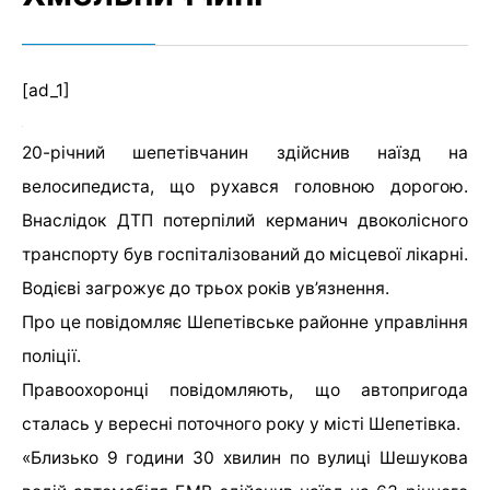
[ad_1]
20-річний шепетівчанин здійснив наїзд на
велосипедиста, що рухався головною дорогою.
Внаслідок ДТП потерпілий керманич двоколісного
транспорту був госпіталізований до місцевої лікарні.
Водієві загрожує до трьох років ув’язнення.
Про це повідомляє Шепетівське районне управління
поліції.
Правоохоронці повідомляють, що автопригода
сталась у вересні поточного року у місті Шепетівка.
«Близько 9 години 30 хвилин по вулиці Шешукова