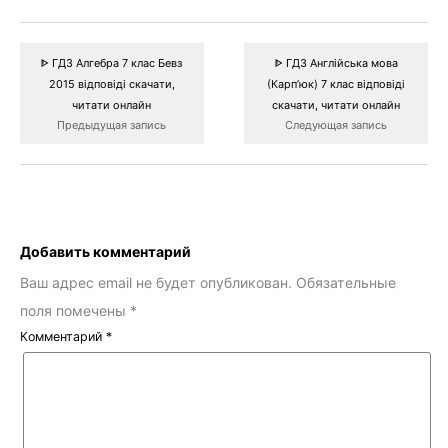
ᐈ ГДЗ Алгебра 7 клас Бевз
ᐈ ГДЗ Англійська мова
2015 відповіді скачати,
(Карп’юк) 7 клас відповіді
читати онлайн
скачати, читати онлайн
Предыдущая запись
Следующая запись
Добавить комментарий
Ваш адрес email не будет опубликован.
Обязательные
поля помечены
*
Комментарий
*