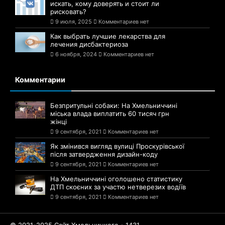
искать, кому доверять и стоит ли
рисковать?
9 июля, 2025
Комментариев нет
Как выбрать лучшие лекарства для
лечения дисбактериоза
6 ноября, 2024
Комментариев нет
Комментарии
Безпритульні собаки: На Хмельниччині
міська влада виплатить 60 тисяч грн
жінці
9 сентября, 2021
Комментариев нет
Як змінився вигляд вулиці Проскурівської
після затвердження дизайн-коду
9 сентября, 2021
Комментариев нет
На Хмельниччині оголошено статистику
ДТП скоєних за участю нетверезих водіїв
9 сентября, 2021
Комментариев нет
© 2021-2025 Сайт Хмельницкого - 1431