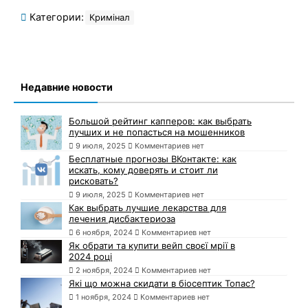
Категории:
Кримінал
Недавние новости
Большой рейтинг капперов: как выбрать
лучших и не попасться на мошенников
9 июля, 2025
Комментариев нет
Бесплатные прогнозы ВКонтакте: как
искать, кому доверять и стоит ли
рисковать?
9 июля, 2025
Комментариев нет
Как выбрать лучшие лекарства для
лечения дисбактериоза
6 ноября, 2024
Комментариев нет
Як обрати та купити вейп своєї мрії в
2024 році
2 ноября, 2024
Комментариев нет
Які що можна скидати в біосептик Топас?
1 ноября, 2024
Комментариев нет