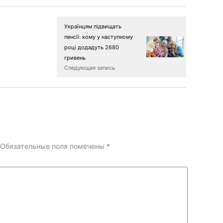
Українцям підвищать
пенсії: кому у наступному
році додадуть 2680
гривень
Следующая запись
Обязательные поля помечены
*