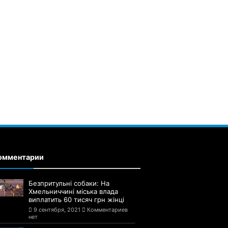
омментарии
Безпритульні собаки: На
Хмельниччині міська влада
виплатить 60 тисяч грн жінці
9 сентября, 2021
Комментариев
нет