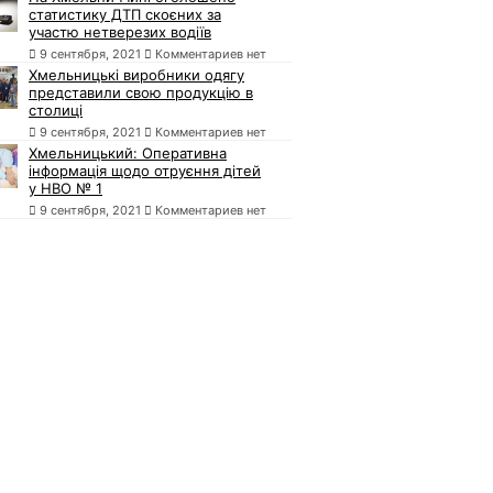
статистику ДТП скоєних за
участю нетверезих водіїв
9 сентября, 2021
Комментариев нет
Хмельницькі виробники одягу
представили свою продукцію в
столиці
9 сентября, 2021
Комментариев нет
Хмельницький: Оперативна
інформація щодо отруєння дітей
у НВО № 1
9 сентября, 2021
Комментариев нет