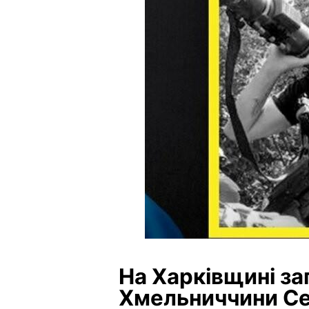
На Харківщині за
Хмельниччини Се