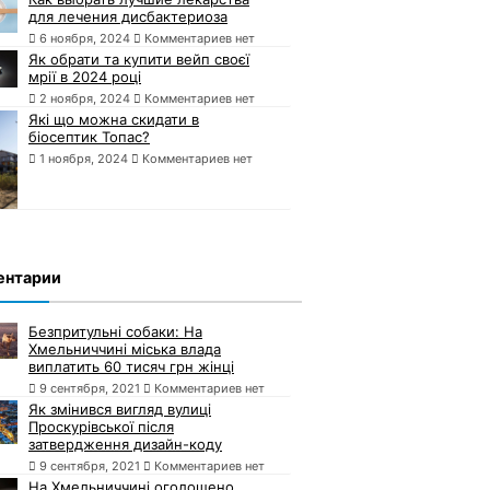
для лечения дисбактериоза
6 ноября, 2024
Комментариев нет
Як обрати та купити вейп своєї
мрії в 2024 році
2 ноября, 2024
Комментариев нет
Які що можна скидати в
біосептик Топас?
1 ноября, 2024
Комментариев нет
ентарии
Безпритульні собаки: На
Хмельниччині міська влада
виплатить 60 тисяч грн жінці
9 сентября, 2021
Комментариев нет
Як змінився вигляд вулиці
Проскурівської після
затвердження дизайн-коду
9 сентября, 2021
Комментариев нет
На Хмельниччині оголошено