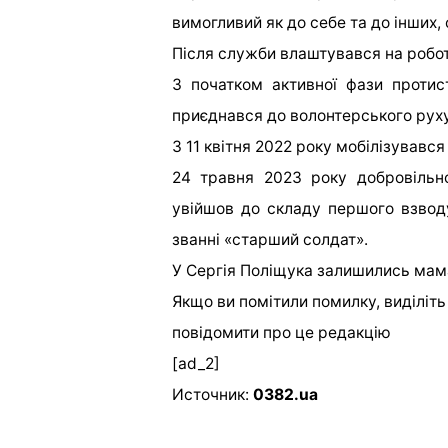
вимогливий як до себе та до інших, 
Після служби влаштувався на робот
З початком активної фази протист
приєднався до волонтерського руху
З 11 квітня 2022 року мобілізувався
24 травня 2023 року добровільн
увійшов до складу першого взвод
званні «старший солдат».
У Сергія Поліщука залишились мам
Якщо ви помітили помилку, виділіть н
повідомити про це редакцію
[ad_2]
Источник:
0382.ua