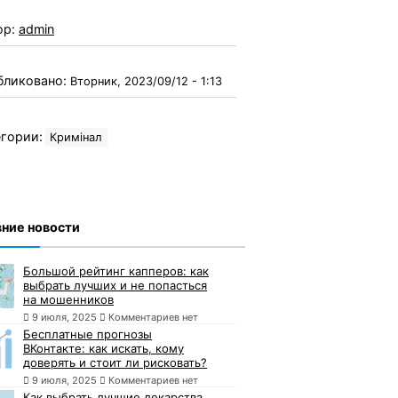
ор:
admin
бликовано:
Вторник, 2023/09/12 - 1:13
гории:
Кримінал
ние новости
Большой рейтинг капперов: как
выбрать лучших и не попасться
на мошенников
9 июля, 2025
Комментариев нет
Бесплатные прогнозы
ВКонтакте: как искать, кому
доверять и стоит ли рисковать?
9 июля, 2025
Комментариев нет
Как выбрать лучшие лекарства