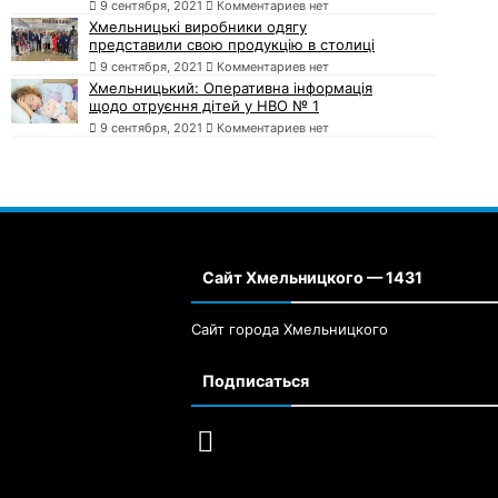
9 сентября, 2021
Комментариев нет
Хмельницькі виробники одягу
представили свою продукцію в столиці
9 сентября, 2021
Комментариев нет
Хмельницький: Оперативна інформація
щодо отруєння дітей у НВО № 1
9 сентября, 2021
Комментариев нет
Сайт Хмельницкого — 1431
Сайт города Хмельницкого
Подписаться