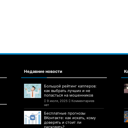
Недавние новости
К
Большой рейтинг капперов:
как выбрать лучших и не
попасться на мошенников
9 июля, 2025
Комментариев
нет
Бесплатные прогнозы
ВКонтакте: как искать, кому
доверять и стоит ли
рисковать?