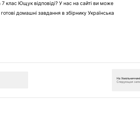
7 клас Ющук відповіді? У нас на сайті ви може
і готові домашні завдання в збірнику Українська
На Хмельниччин
Следующая зап