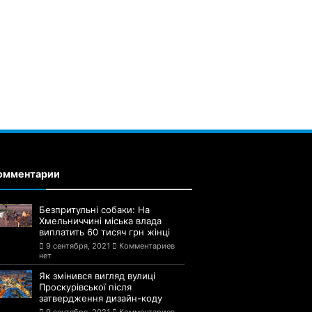
омментарии
Безпритульні собаки: На
Хмельниччині міська влада
виплатить 60 тисяч грн жінці
9 сентября, 2021
Комментариев
нет
Як змінився вигляд вулиці
Проскурівської після
затвердження дизайн-коду
9 сентября, 2021
Комментариев