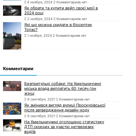
6 ноября, 2024
Комментариев нет
Як обрати та купити вейп своєї мрії в
2024 році
2 ноября, 2024
Комментариев нет
Які що можна скидати в біосептик
Топас?
1 ноября, 2024
Комментариев нет
Комментарии
Безпритульні собаки: На Хмельниччині
міська влада виплатить 60 тисяч грн
жінці
9 сентября, 2021
Комментариев нет
Як змінився вигляд вулиці Проскурівської
після затвердження дизайн-коду
9 сентября, 2021
Комментариев нет
На Хмельниччині оголошено статистику
ДТП скоєних за участю нетверезих
водіїв