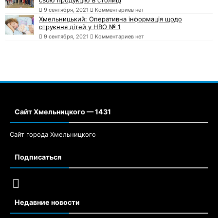
свою продукцію в столиці
9 сентября, 2021
Комментариев нет
Хмельницький: Оперативна інформація щодо
отруєння дітей у НВО № 1
9 сентября, 2021
Комментариев нет
Сайт Хмельницкого — 1431
Сайт города Хмельницкого
Подписаться
Недавние новости