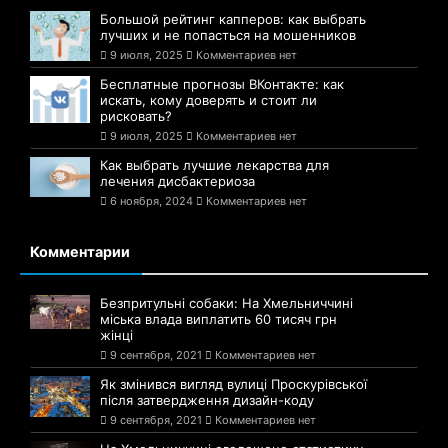
Большой рейтинг капперов: как выбрать
лучших и не попасться на мошенников
9 июля, 2025
Комментариев нет
Бесплатные прогнозы ВКонтакте: как
искать, кому доверять и стоит ли
рисковать?
9 июля, 2025
Комментариев нет
Как выбрать лучшие лекарства для
лечения дисбактериоза
6 ноября, 2024
Комментариев нет
Комментарии
Безпритульні собаки: На Хмельниччині
міська влада виплатить 60 тисяч грн
жінці
9 сентября, 2021
Комментариев нет
Як змінився вигляд вулиці Проскурівської
після затвердження дизайн-коду
9 сентября, 2021
Комментариев нет