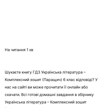
На читання
1 хв
Шукаєте книгу ГДЗ Українська література –
Комплексний зошит (Паращич) 6 клас відповіді? У
нас на сайті ви може прочитати її онлайн або
скачати. Всі готові домашні завдання в збірнику
Українська література – Комплексний зошит