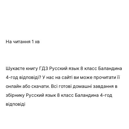
На читання
1 хв
Шукаєте книгу ГДЗ Русский язык 8 класс Баландина
4-год відповіді? У нас на сайті ви може прочитати її
онлайн або скачати. Всі готові домашні завдання в
збірнику Русский язык 8 класс Баландина 4-год
відповіді