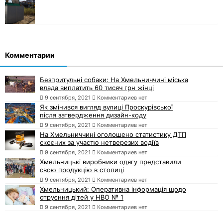
Комментарии
Безпритульні собаки: На Хмельниччині міська
влада виплатить 60 тисяч грн жінці
9 сентября, 2021
Комментариев нет
Як змінився вигляд вулиці Проскурівської
після затвердження дизайн-коду
9 сентября, 2021
Комментариев нет
На Хмельниччині оголошено статистику ДТП
скоєних за участю нетверезих водіїв
9 сентября, 2021
Комментариев нет
Хмельницькі виробники одягу представили
свою продукцію в столиці
9 сентября, 2021
Комментариев нет
Хмельницький: Оперативна інформація щодо
отруєння дітей у НВО № 1
9 сентября, 2021
Комментариев нет