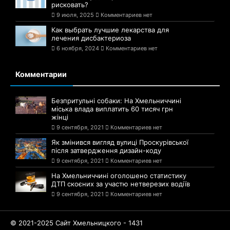
рисковать?
9 июля, 2025
Комментариев нет
Как выбрать лучшие лекарства для
лечения дисбактериоза
6 ноября, 2024
Комментариев нет
Комментарии
Безпритульні собаки: На Хмельниччині
міська влада виплатить 60 тисяч грн
жінці
9 сентября, 2021
Комментариев нет
Як змінився вигляд вулиці Проскурівської
після затвердження дизайн-коду
9 сентября, 2021
Комментариев нет
На Хмельниччині оголошено статистику
ДТП скоєних за участю нетверезих водіїв
9 сентября, 2021
Комментариев нет
© 2021-2025 Сайт Хмельницкого - 1431