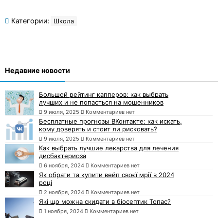
Категории:
Школа
Недавние новости
Большой рейтинг капперов: как выбрать
лучших и не попасться на мошенников
9 июля, 2025
Комментариев нет
Бесплатные прогнозы ВКонтакте: как искать,
кому доверять и стоит ли рисковать?
9 июля, 2025
Комментариев нет
Как выбрать лучшие лекарства для лечения
дисбактериоза
6 ноября, 2024
Комментариев нет
Як обрати та купити вейп своєї мрії в 2024
році
2 ноября, 2024
Комментариев нет
Які що можна скидати в біосептик Топас?
1 ноября, 2024
Комментариев нет