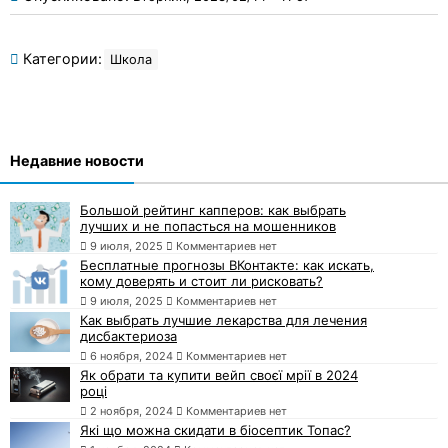
Категории:
Школа
Недавние новости
Большой рейтинг капперов: как выбрать
лучших и не попасться на мошенников
9 июля, 2025
Комментариев нет
Бесплатные прогнозы ВКонтакте: как искать,
кому доверять и стоит ли рисковать?
9 июля, 2025
Комментариев нет
Как выбрать лучшие лекарства для лечения
дисбактериоза
6 ноября, 2024
Комментариев нет
Як обрати та купити вейп своєї мрії в 2024
році
2 ноября, 2024
Комментариев нет
Які що можна скидати в біосептик Топас?