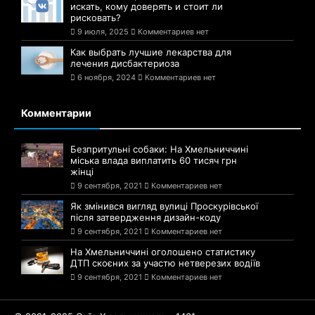
искать, кому доверять и стоит ли
рисковать?
9 июля, 2025
Комментариев нет
Как выбрать лучшие лекарства для
лечения дисбактериоза
6 ноября, 2024
Комментариев нет
Комментарии
Безпритульні собаки: На Хмельниччині
міська влада виплатить 60 тисяч грн
жінці
9 сентября, 2021
Комментариев нет
Як змінився вигляд вулиці Проскурівської
після затвердження дизайн-коду
9 сентября, 2021
Комментариев нет
На Хмельниччині оголошено статистику
ДТП скоєних за участю нетверезих водіїв
9 сентября, 2021
Комментариев нет