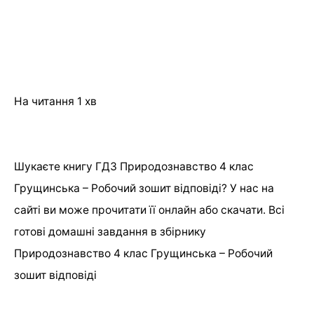
На читання
1 хв
Шукаєте книгу ГДЗ Природознавство 4 клас
Грущинська – Робочий зошит відповіді? У нас на
сайті ви може прочитати її онлайн або скачати. Всі
готові домашні завдання в збірнику
Природознавство 4 клас Грущинська – Робочий
зошит відповіді