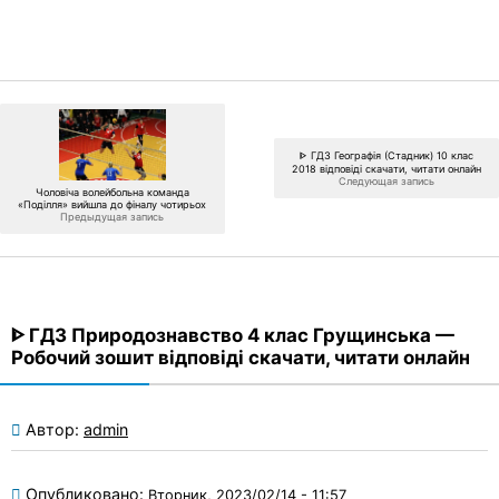
ᐈ ГДЗ Географія (Стадник) 10 клас
2018 відповіді скачати, читати онлайн
Следующая запись
Чоловіча волейбольна команда
«Поділля» вийшла до фіналу чотирьох
Предыдущая запись
ᐈ ГДЗ Природознавство 4 клас Грущинська —
Робочий зошит відповіді скачати, читати онлайн
Автор:
admin
Опубликовано:
Вторник, 2023/02/14 - 11:57