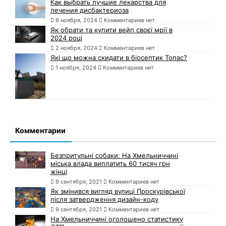
Как выбрать лучшие лекарства для
лечения дисбактериоза
6 ноября, 2024
Комментариев нет
Як обрати та купити вейп своєї мрії в
2024 році
2 ноября, 2024
Комментариев нет
Які що можна скидати в біосептик Топас?
1 ноября, 2024
Комментариев нет
Комментарии
Безпритульні собаки: На Хмельниччині
міська влада виплатить 60 тисяч грн
жінці
9 сентября, 2021
Комментариев нет
Як змінився вигляд вулиці Проскурівської
після затвердження дизайн-коду
9 сентября, 2021
Комментариев нет
На Хмельниччині оголошено статистику