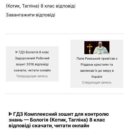
(Котик, Тагліна) 8 клас відповіді
Завантажити відповіді
ᐈ ГДЗ Біологія 8 клас
Задорожний Робочий
Папа Римський привітав з
зошит 2016 відповіді
Різдвом християн та
скачати, читати онлайн
закликав їх до миру в
Предыдущая запись
Україні
Следующая запись
ᐈ ГДЗ Комплексний зошит для контролю
знань — Бологія (Котик, Тагліна) 8 клас
відповіді скачати, читати онлайн