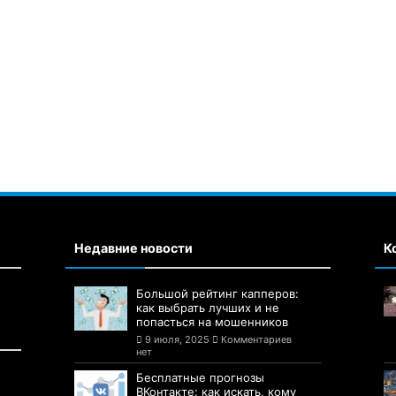
Недавние новости
К
Большой рейтинг капперов:
как выбрать лучших и не
попасться на мошенников
9 июля, 2025
Комментариев
нет
Бесплатные прогнозы
ВКонтакте: как искать, кому