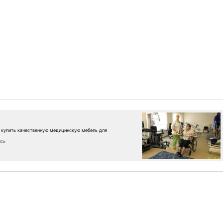
 купить качественную медицинскую мебель для
ись