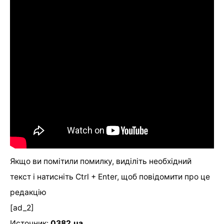
Якщо ви помітили помилку, виділіть необхідний
текст і натисніть Ctrl + Enter, щоб повідомити про це
редакцію
[ad_2]
Источник:
0382.ua