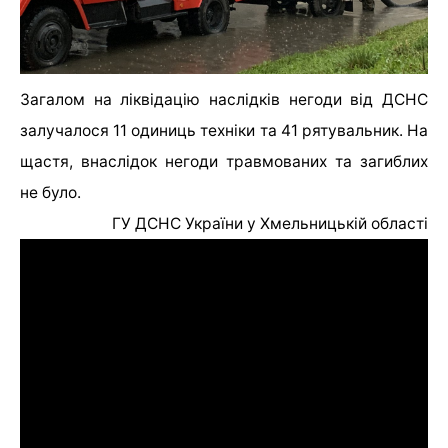
Загалом на ліквідацію наслідків негоди від ДСНС
залучалося 11 одиниць техніки та 41 рятувальник. На
щастя, внаслідок негоди травмованих та загиблих
не було.
ГУ ДСНС України у Хмельницькій області