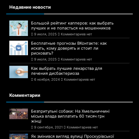
Недавние новости
Большой рейтинг капперов: как выбрать
лучших и не попасться на мошенников
9 июля, 2025
Комментариев нет
Бесплатные прогнозы ВКонтакте: как
искать, кому доверять и стоит ли
рисковать?
9 июля, 2025
Комментариев нет
Как выбрать лучшие лекарства для
лечения дисбактериоза
6 ноября, 2024
Комментариев нет
Комментарии
Безпритульні собаки: На Хмельниччині
міська влада виплатить 60 тисяч грн
жінці
9 сентября, 2021
Комментариев нет
Як змінився вигляд вулиці Проскурівської