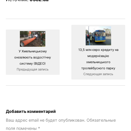
13,5 млн євро кредиту на
У Хмельницькому
модернізацію
оновлюють водостічну
хмельницького
систему (ВІДЕО)
тролейбусного парку
Предыдущая запись
Следующая запись
Добавить комментарий
Ваш адрес email не будет опубликован.
Обязательные
поля помечены
*