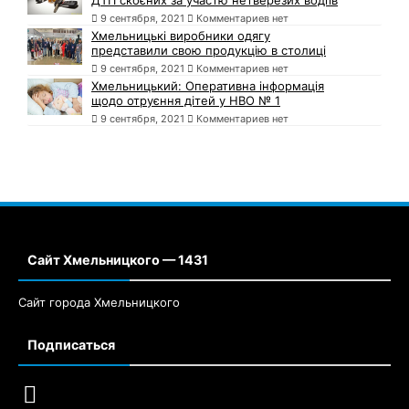
9 сентября, 2021
Комментариев нет
Хмельницькі виробники одягу
представили свою продукцію в столиці
9 сентября, 2021
Комментариев нет
Хмельницький: Оперативна інформація
щодо отруєння дітей у НВО № 1
9 сентября, 2021
Комментариев нет
Сайт Хмельницкого — 1431
Сайт города Хмельницкого
Подписаться