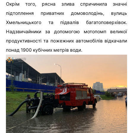
Окрім того, рясна злива спричинила значні
підтоплення приватних домоволодінь, вулиць
Хмельницького та підвалів багатоповерхівок.
Надзвичайники за допомогою мотопомп великої
продуктивності та пожежних автомобілів відкачали
понад 1900 кубічних метрів води.