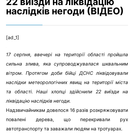
22 виїзди на ліквідацію
наслідків негоди (ВІДЕО)
[ad_1]
17 серпня, ввечері на території області пройшла
сильна злива, яка супроводжувалася шквальним
вітром. Протягом доби бійці ДСНС ліквідовували
наслідки метеорологічних явищ на території міста
та області. Наші хлопці здійснили 22 виїзди на
ліквідацію наслідків негоди.
Надзвичайникам довелося 16 разів розкряжовувати
повалені дерева, що перекривали рух
автотранспорту та заважали людям на тротуарах.