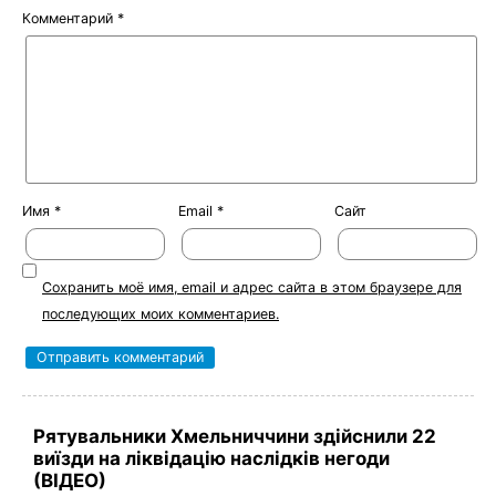
Комментарий
*
Имя
*
Email
*
Сайт
Сохранить моё имя, email и адрес сайта в этом браузере для
последующих моих комментариев.
Рятувальники Хмельниччини здійснили 22
виїзди на ліквідацію наслідків негоди
(ВІДЕО)