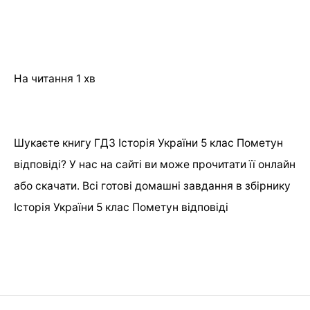
На читання
1 хв
Шукаєте книгу ГДЗ Історія України 5 клас Пометун
відповіді? У нас на сайті ви може прочитати її онлайн
або скачати. Всі готові домашні завдання в збірнику
Історія України 5 клас Пометун відповіді