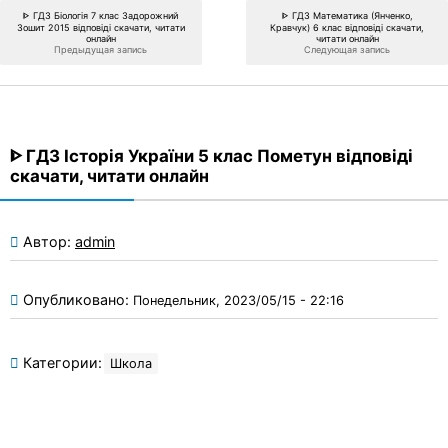
ᐈ ГДЗ Біологія 7 клас Задорожний
ᐈ ГДЗ Математика (Янченко,
Зошит 2015 відповіді скачати, читати
Кравчук) 6 клас відповіді скачати,
онлайн
читати онлайн
Предыдущая запись
Следующая запись
ᐈ ГДЗ Історія України 5 клас Пометун відповіді
скачати, читати онлайн
Автор:
admin
Опубликовано:
Понедельник, 2023/05/15 - 22:16
Категории:
Школа