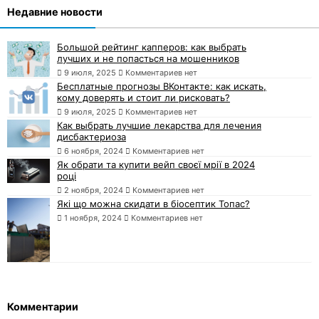
Недавние новости
Большой рейтинг капперов: как выбрать
лучших и не попасться на мошенников
9 июля, 2025
Комментариев нет
Бесплатные прогнозы ВКонтакте: как искать,
кому доверять и стоит ли рисковать?
9 июля, 2025
Комментариев нет
Как выбрать лучшие лекарства для лечения
дисбактериоза
6 ноября, 2024
Комментариев нет
Як обрати та купити вейп своєї мрії в 2024
році
2 ноября, 2024
Комментариев нет
Які що можна скидати в біосептик Топас?
1 ноября, 2024
Комментариев нет
Комментарии