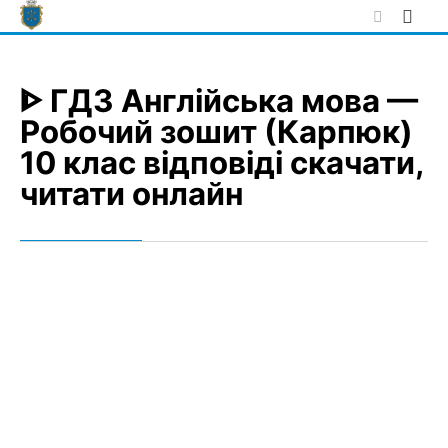
Skip
to
content
ᐈ ГДЗ Англійська мова —
Робочий зошит (Карпюк)
10 клас відповіді скачати,
читати онлайн