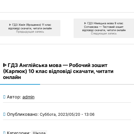
ᐈ ГДЗ Німецька мова 9 клас
ᐈ ГДЗ Хімія (Ярошенко) 11 клас
Сотникова — Тестовий зошит
відповіді скачати, читати онлайн
відповіді скачати, читати онлайн
Предыдущая запись
Следующая запись
ᐈ ГДЗ Англійська мова — Робочий зошит
(Карпюк) 10 клас відповіді скачати, читати
онлайн
Автор:
admin
Опубликовано:
Суббота, 2023/05/20 - 13:06
Категории:
Школа