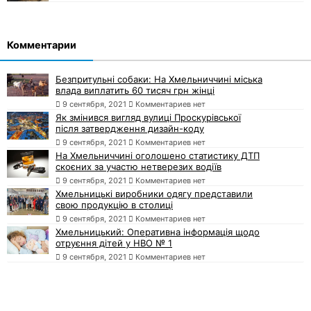
Комментарии
Безпритульні собаки: На Хмельниччині міська
влада виплатить 60 тисяч грн жінці
9 сентября, 2021
Комментариев нет
Як змінився вигляд вулиці Проскурівської
після затвердження дизайн-коду
9 сентября, 2021
Комментариев нет
На Хмельниччині оголошено статистику ДТП
скоєних за участю нетверезих водіїв
9 сентября, 2021
Комментариев нет
Хмельницькі виробники одягу представили
свою продукцію в столиці
9 сентября, 2021
Комментариев нет
Хмельницький: Оперативна інформація щодо
отруєння дітей у НВО № 1
9 сентября, 2021
Комментариев нет